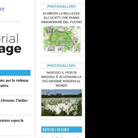
PHOTOGALLERY
ALIMENTA LA BELLEZZA:
GLI SCATTI CHE FANNO
INNAMORARE DEL FUCINO
PHOTOGALLERY
NARCISO IL FIOR DI
MAGGIO: È IN UCRAINA LA
o: per la violenza
PIÙ GRANDE RISERVA AL
cativa
MONDO
 Abruzzo: l’indice
rature sopra la
ARTICOLI RECENTI