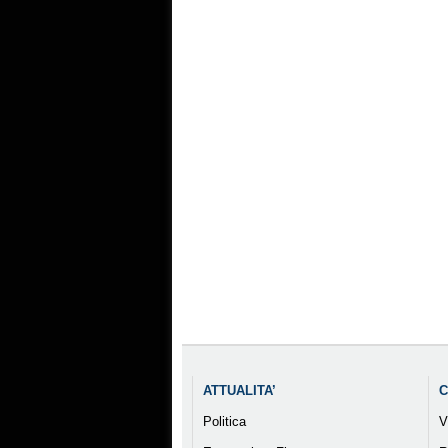
ATTUALITA’
C
Politica
V