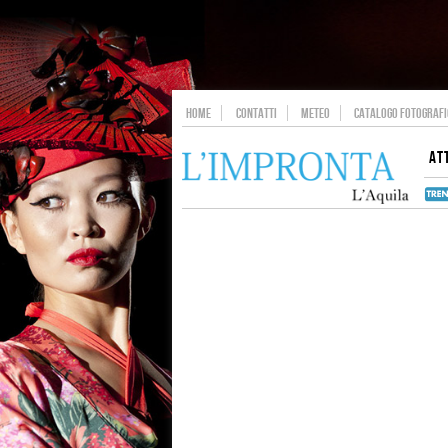
HOME
CONTATTI
METEO
CATALOGO FOTOGRAFIC
AT