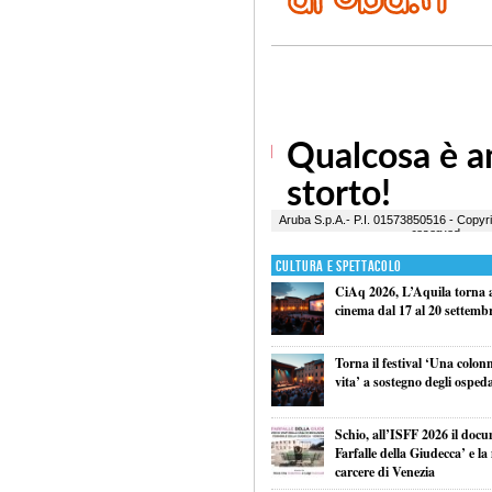
Cultura e Spettacolo
CiAq 2026, L’Aquila torna a 
cinema dal 17 al 20 settemb
Torna il festival ‘Una colon
vita’ a sostegno degli ospeda
Schio, all’ISFF 2026 il doc
Farfalle della Giudecca’ e l
carcere di Venezia