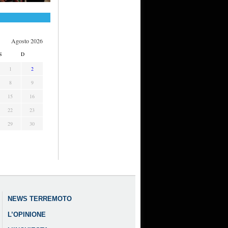
Agosto 2026
S
D
1
2
8
9
15
16
22
23
29
30
NEWS TERREMOTO
L’OPINIONE