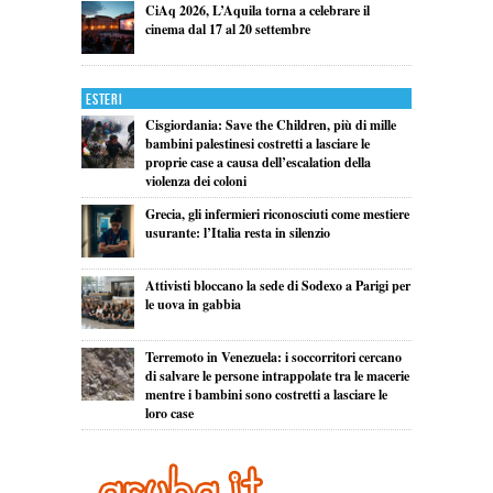
CiAq 2026, L’Aquila torna a celebrare il
cinema dal 17 al 20 settembre
Esteri
Cisgiordania: Save the Children, più di mille
bambini palestinesi costretti a lasciare le
proprie case a causa dell’escalation della
violenza dei coloni
Grecia, gli infermieri riconosciuti come mestiere
usurante: l’Italia resta in silenzio
Attivisti bloccano la sede di Sodexo a Parigi per
le uova in gabbia
Terremoto in Venezuela: i soccorritori cercano
di salvare le persone intrappolate tra le macerie
mentre i bambini sono costretti a lasciare le
loro case