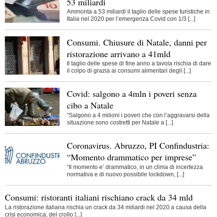
53 miliardi
Ammonta a 53 miliardi il taglio delle spese turistiche in
Italia nel 2020 per l’emergenza Covid con 1/3 [...]
Consumi. Chiusure di Natale, danni per
ristorazione arrivano a 41mld
Il taglio delle spese di fine anno a tavola rischia di dare
il colpo di grazia ai consumi alimentari degli [...]
Covid: salgono a 4mln i poveri senza
cibo a Natale
“Salgono a 4 milioni i poveri che con l’aggravarsi della
situazione sono costretti per Natale a [...]
Coronavirus. Abruzzo, PI Confindustria:
“Momento drammatico per imprese”
“Il momento e’ drammatico, in un clima di incertezza
normativa e di nuovo possibile lockdown, [...]
Consumi: ristoranti italiani rischiano crack da 34 mld
La ristorazione italiana rischia un crack da 34 miliardi nel 2020 a causa della
crisi economica, del crollo [...]