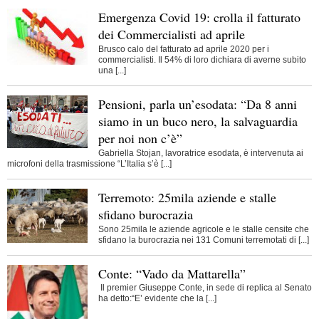
Emergenza Covid 19: crolla il fatturato
dei Commercialisti ad aprile
Brusco calo del fatturato ad aprile 2020 per i
commercialisti. Il 54% di loro dichiara di averne subito
una [...]
Pensioni, parla un’esodata: “Da 8 anni
siamo in un buco nero, la salvaguardia
per noi non c’è”
Gabriella Stojan, lavoratrice esodata, è intervenuta ai
microfoni della trasmissione “L’Italia s’è [...]
Terremoto: 25mila aziende e stalle
sfidano burocrazia
Sono 25mila le aziende agricole e le stalle censite che
sfidano la burocrazia nei 131 Comuni terremotati di [...]
Conte: “Vado da Mattarella”
Il premier Giuseppe Conte, in sede di replica al Senato
ha detto:“E’ evidente che la [...]