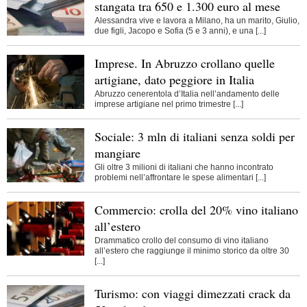
stangata tra 650 e 1.300 euro al mese
Alessandra vive e lavora a Milano, ha un marito, Giulio,
due figli, Jacopo e Sofia (5 e 3 anni), e una [...]
Imprese. In Abruzzo crollano quelle
artigiane, dato peggiore in Italia
Abruzzo cenerentola d’Italia nell’andamento delle
imprese artigiane nel primo trimestre [...]
Sociale: 3 mln di italiani senza soldi per
mangiare
Gli oltre 3 milioni di italiani che hanno incontrato
problemi nell’affrontare le spese alimentari [...]
Commercio: crolla del 20% vino italiano
all’estero
Drammatico crollo del consumo di vino italiano
all’estero che raggiunge il minimo storico da oltre 30
[...]
Turismo: con viaggi dimezzati crack da