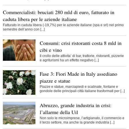
Commercialisti: bruciati 280 mld di euro, fatturato in
caduta libera per le aziende italiane
Fatturato in caduta libera (-19,7%) per le aziende italiane (spa e srl) nel primo
semestre dell’anno con [...]
Consumi: crisi ristoranti costa 8 mld in
cibi e vino
Il crollo delle attivita’ di bar, trattorie, ristoranti, pizzerie
e agriturismi ha un effetto negativo [...]
Fase 3: Fiori Made in Italy assediano
piazze e statue
Piazze e statue, marciapiedi e scalinate, fontane e
gondole delle principali città italiane trasformati per [...]
Abruzzo, grande industria in crisi:
l’allarme della Uil
Non solo le microimprese, l’artigianato, il commercio e
il terzo settore, ma anche la grande industria [...]