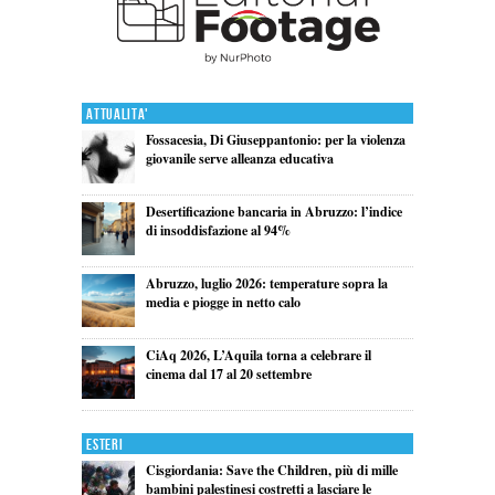
Attualita'
Fossacesia, Di Giuseppantonio: per la violenza
giovanile serve alleanza educativa
Desertificazione bancaria in Abruzzo: l’indice
di insoddisfazione al 94%
Abruzzo, luglio 2026: temperature sopra la
media e piogge in netto calo
CiAq 2026, L’Aquila torna a celebrare il
cinema dal 17 al 20 settembre
Esteri
Cisgiordania: Save the Children, più di mille
bambini palestinesi costretti a lasciare le