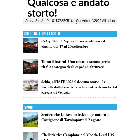
Cultura e Spettacolo
CiAq 2026, L’Aquila torna a celebrare il
cinema dal 17 al 20 settembre
Torna il festival ‘Una colonna sonora per la
vita’ a sostegno degli ospedali abruzzesi
Schio, all’ISFF 2026 il documentario ‘Le
Farfalle della Giudecca’ e la mostra di moda dal
carcere di Venezia
Sport
Sentieri che Uniscono: trekking e natura a
Castiglione di Tornimparte il 2 agosto
Chelleris vice Campione del Mondo Lead U19