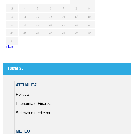
1
2
3
4
5
6
7
8
9
10
11
12
13
14
15
16
17
18
19
20
21
22
23
24
25
26
27
28
29
30
31
« Lug
Torna su
ATTUALITA’
Politica
Economia e Finanza
Scienza e medicina
METEO