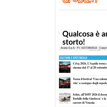
Cultura e Spettacolo
CiAq 2026, L’Aquila torna a 
cinema dal 17 al 20 settemb
Torna il festival ‘Una colon
vita’ a sostegno degli ospeda
Schio, all’ISFF 2026 il doc
Farfalle della Giudecca’ e l
carcere di Venezia