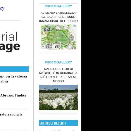
PHOTOGALLERY
ALIMENTA LA BELLEZZA:
GLI SCATTI CHE FANNO
INNAMORARE DEL FUCINO
PHOTOGALLERY
NARCISO IL FIOR DI
MAGGIO: È IN UCRAINA LA
o: per la violenza
PIÙ GRANDE RISERVA AL
cativa
MONDO
 Abruzzo: l’indice
rature sopra la
ARTICOLI RECENTI