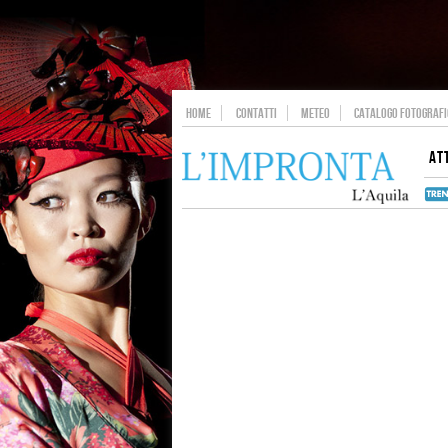
HOME
CONTATTI
METEO
CATALOGO FOTOGRAFIC
AT