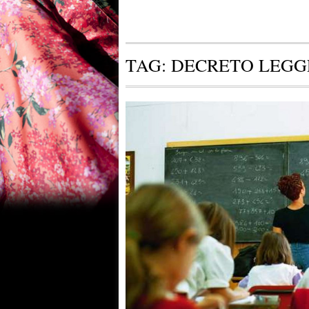
TAG:
DECRETO LEGG