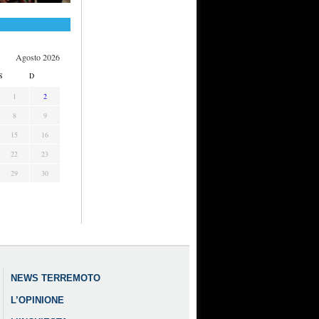
Agosto 2026
S
D
1
2
8
9
15
16
22
23
29
30
NEWS TERREMOTO
L’OPINIONE