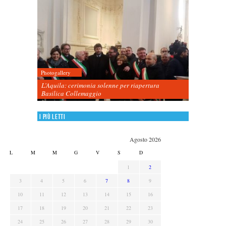
Photogallery
L’Aquila: cerimonia solenne per riapertura
Basilica Collemaggio
I più letti
Agosto 2026
L
M
M
G
V
S
D
1
2
3
4
5
6
7
8
9
10
11
12
13
14
15
16
17
18
19
20
21
22
23
24
25
26
27
28
29
30