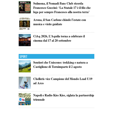
Sulmona, il Nomadi Fans Club ricorda
Francesco Guccini: ‘La Statale 17 è il filo che
lega per sempre Francesco alla nostra terra’
Arona, il San Carlone chiude l’estate con
musica e visite guidate
CiAq 2026, L’Aquila torna a celebrare il
cinema dal 17 al 20 settembre
Sport
Sentieri che Uniscono: trekking e natura a
Castiglione di Tornimparte il 2 agosto
Chelleris vice Campione del Mondo Lead U19
ad Arco
Napoli e Radio Kiss Kiss, siglata la partnership
triennale