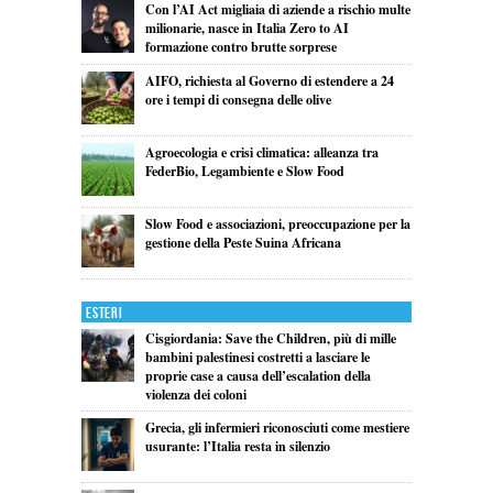
Con l’AI Act migliaia di aziende a rischio multe
milionarie, nasce in Italia Zero to AI
formazione contro brutte sorprese
AIFO, richiesta al Governo di estendere a 24
ore i tempi di consegna delle olive
Agroecologia e crisi climatica: alleanza tra
FederBio, Legambiente e Slow Food
Slow Food e associazioni, preoccupazione per la
gestione della Peste Suina Africana
Esteri
Cisgiordania: Save the Children, più di mille
bambini palestinesi costretti a lasciare le
proprie case a causa dell’escalation della
violenza dei coloni
Grecia, gli infermieri riconosciuti come mestiere
usurante: l’Italia resta in silenzio