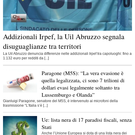
Addizionali Irpef, la Uil Abruzzo segnala
disuguaglianze tra territori
La Uil Abruzzo denuncia differenze nelle addizionali Irpef tra capoluoghi: fino a
1.132 euro per redditi da [...]
Paragone (M5S): “La vera evasione è
quella legalizzata, ci sono 7 trilioni di
dollari evasi legalmente soltanto tra
Lussemburgo e Olanda”
Gianluigi Paragone, senatore del M5S, è intervenuto ai microfoni della
trasmissione “L’Italia s’è [...]
Ue: lista nera di 17 paradisi fiscali, senza
Stati
Anche l’Unione Europea si dota di una lista nera dei