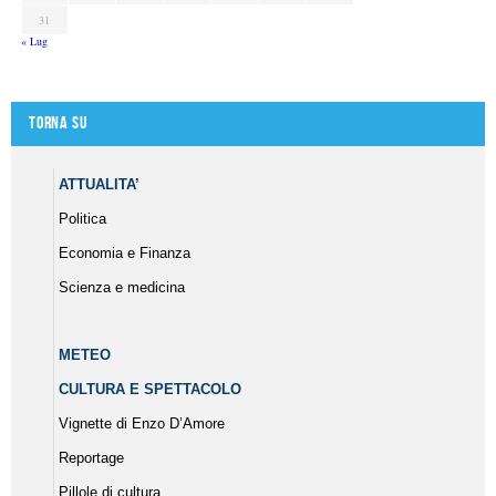
31
« Lug
Torna su
ATTUALITA’
Politica
Economia e Finanza
Scienza e medicina
METEO
CULTURA E SPETTACOLO
Vignette di Enzo D’Amore
Reportage
Pillole di cultura