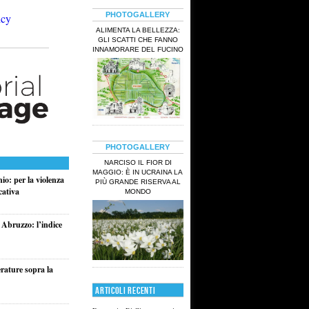
PHOTOGALLERY
ALIMENTA LA BELLEZZA:
GLI SCATTI CHE FANNO
INNAMORARE DEL FUCINO
PHOTOGALLERY
NARCISO IL FIOR DI
MAGGIO: È IN UCRAINA LA
io: per la violenza
PIÙ GRANDE RISERVA AL
cativa
MONDO
 Abruzzo: l’indice
rature sopra la
ARTICOLI RECENTI