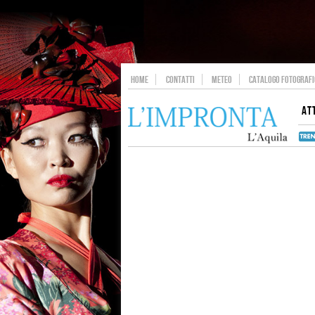
HOME
CONTATTI
METEO
CATALOGO FOTOGRAFIC
AT