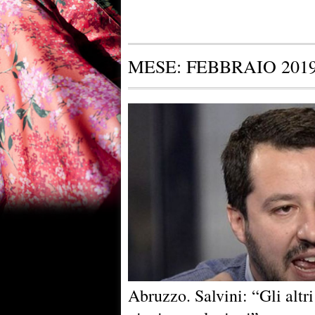
MESE:
FEBBRAIO 201
Abruzzo. Salvini: “Gli alt