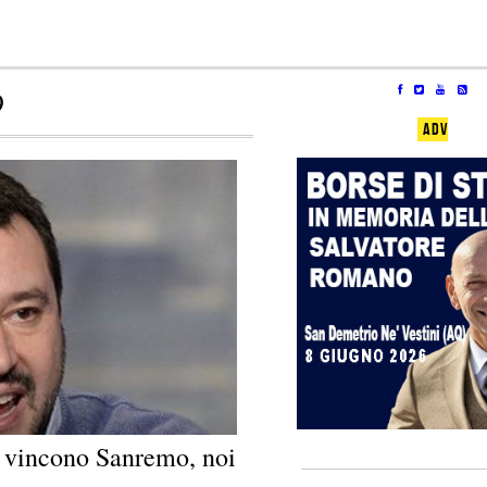
9
ADV
ri vincono Sanremo, noi