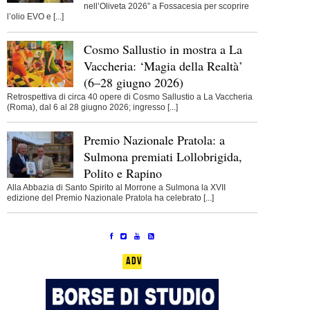
nell’Oliveta 2026” a Fossacesia per scoprire
l’olio EVO e [...]
Cosmo Sallustio in mostra a La
Vaccheria: ‘Magia della Realtà’
(6–28 giugno 2026)
Retrospettiva di circa 40 opere di Cosmo Sallustio a La Vaccheria
(Roma), dal 6 al 28 giugno 2026; ingresso [...]
Premio Nazionale Pratola: a
Sulmona premiati Lollobrigida,
Polito e Rapino
Alla Abbazia di Santo Spirito al Morrone a Sulmona la XVII
edizione del Premio Nazionale Pratola ha celebrato [...]
ADV