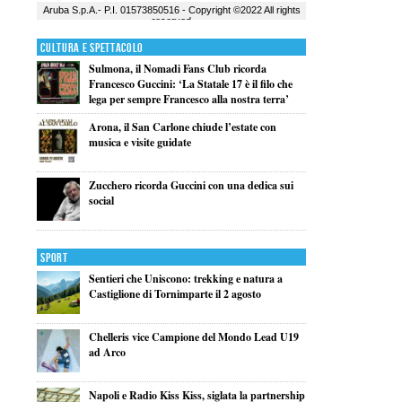
Cultura e Spettacolo
Sulmona, il Nomadi Fans Club ricorda
Francesco Guccini: ‘La Statale 17 è il filo che
lega per sempre Francesco alla nostra terra’
Arona, il San Carlone chiude l’estate con
musica e visite guidate
Zucchero ricorda Guccini con una dedica sui
social
Sport
Sentieri che Uniscono: trekking e natura a
Castiglione di Tornimparte il 2 agosto
Chelleris vice Campione del Mondo Lead U19
ad Arco
Napoli e Radio Kiss Kiss, siglata la partnership