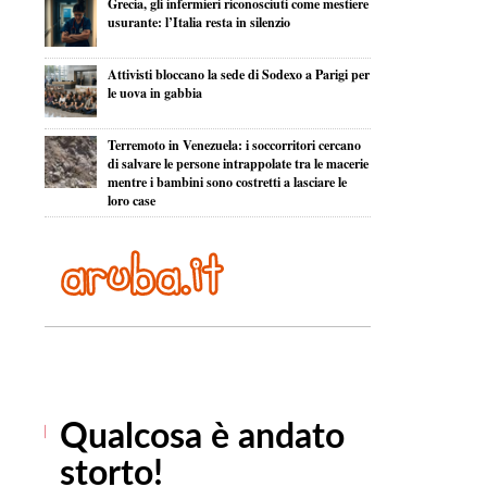
Grecia, gli infermieri riconosciuti come mestiere
usurante: l’Italia resta in silenzio
Attivisti bloccano la sede di Sodexo a Parigi per
le uova in gabbia
Terremoto in Venezuela: i soccorritori cercano
di salvare le persone intrappolate tra le macerie
mentre i bambini sono costretti a lasciare le
loro case