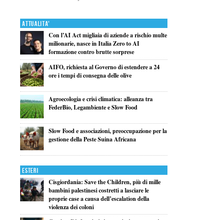
Attualita'
Con l’AI Act migliaia di aziende a rischio multe
milionarie, nasce in Italia Zero to AI
formazione contro brutte sorprese
AIFO, richiesta al Governo di estendere a 24
ore i tempi di consegna delle olive
Agroecologia e crisi climatica: alleanza tra
FederBio, Legambiente e Slow Food
Slow Food e associazioni, preoccupazione per la
gestione della Peste Suina Africana
Esteri
Cisgiordania: Save the Children, più di mille
bambini palestinesi costretti a lasciare le
proprie case a causa dell’escalation della
violenza dei coloni