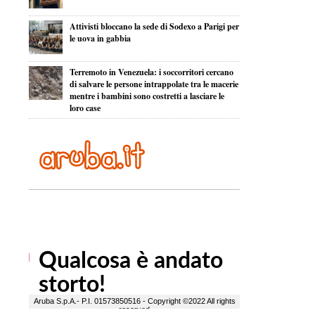
Attivisti bloccano la sede di Sodexo a Parigi per
le uova in gabbia
Terremoto in Venezuela: i soccorritori cercano
di salvare le persone intrappolate tra le macerie
mentre i bambini sono costretti a lasciare le
loro case