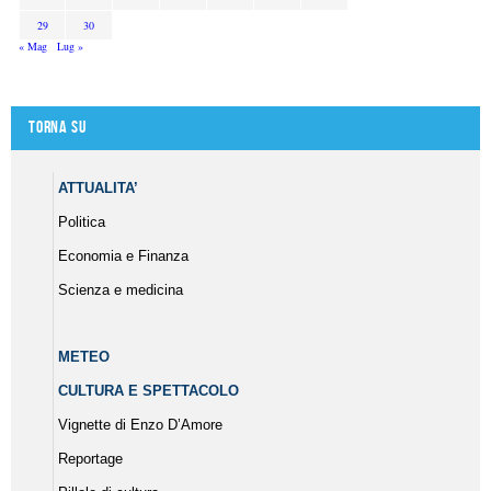
29
30
« Mag
Lug »
Torna su
ATTUALITA’
Politica
Economia e Finanza
Scienza e medicina
METEO
CULTURA E SPETTACOLO
Vignette di Enzo D’Amore
Reportage