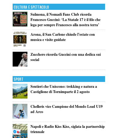
Cultura e Spettacolo
Sulmona, il Nomadi Fans Club ricorda
Francesco Guccini: ‘La Statale 17 è il filo che
lega per sempre Francesco alla nostra terra’
Arona, il San Carlone chiude l’estate con
musica e visite guidate
Zucchero ricorda Guccini con una dedica sui
social
Sport
Sentieri che Uniscono: trekking e natura a
Castiglione di Tornimparte il 2 agosto
Chelleris vice Campione del Mondo Lead U19
ad Arco
Napoli e Radio Kiss Kiss, siglata la partnership
triennale