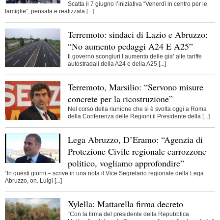
Scatta il 7 giugno l’iniziativa “Venerdì in centro per le
famiglie”, pensata e realizzata [...]
Terremoto: sindaci di Lazio e Abruzzo:
“No aumento pedaggi A24 E A25”
Il governo scongiuri l’aumento delle gia’ alte tariffe
autostradali della A24 e della A25 [...]
Terremoto, Marsilio: “Servono misure
concrete per la ricostruzione”
Nel corso della riunione che si è svolta oggi a Roma
della Conferenza delle Regioni il Presidente della [...]
Lega Abruzzo, D’Eramo: “Agenzia di
Protezione Civile regionale carrozzone
politico, vogliamo approfondire”
“In questi giorni – scrive in una nota il Vice Segretario regionale della Lega
Abruzzo, on. Luigi [...]
Xylella: Mattarella firma decreto
“Con la firma del presidente della Repubblica