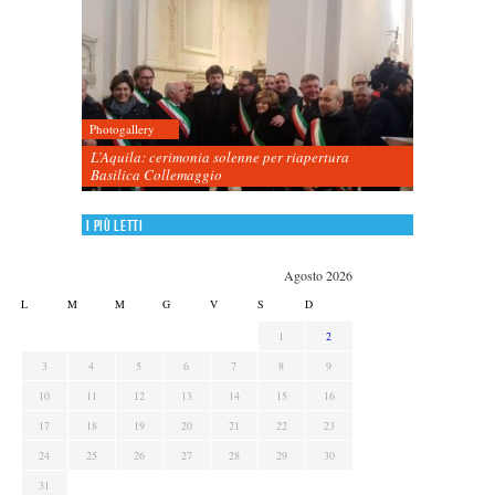
Photogallery
L’Aquila: cerimonia solenne per riapertura
Basilica Collemaggio
I più letti
Agosto 2026
L
M
M
G
V
S
D
1
2
3
4
5
6
7
8
9
10
11
12
13
14
15
16
17
18
19
20
21
22
23
24
25
26
27
28
29
30
31