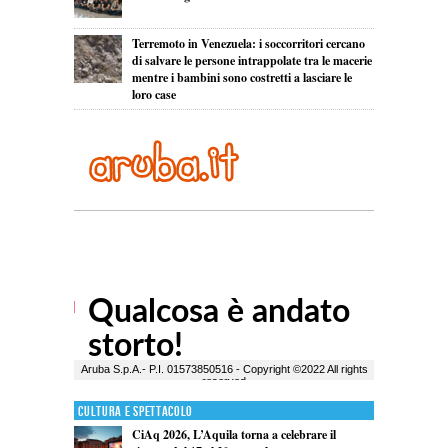
Terremoto in Venezuela: i soccorritori cercano
di salvare le persone intrappolate tra le macerie
mentre i bambini sono costretti a lasciare le
loro case
Cultura e Spettacolo
CiAq 2026, L’Aquila torna a celebrare il