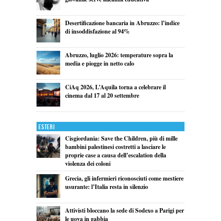
Desertificazione bancaria in Abruzzo: l’indice
di insoddisfazione al 94%
Abruzzo, luglio 2026: temperature sopra la
media e piogge in netto calo
CiAq 2026, L’Aquila torna a celebrare il
cinema dal 17 al 20 settembre
Esteri
Cisgiordania: Save the Children, più di mille
bambini palestinesi costretti a lasciare le
proprie case a causa dell’escalation della
violenza dei coloni
Grecia, gli infermieri riconosciuti come mestiere
usurante: l’Italia resta in silenzio
Attivisti bloccano la sede di Sodexo a Parigi per
le uova in gabbia