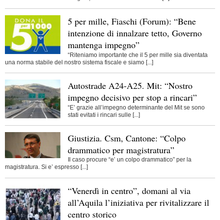
5 per mille, Fiaschi (Forum): “Bene
intenzione di innalzare tetto, Governo
mantenga impegno”
“Riteniamo importante che il 5 per mille sia diventata
una norma stabile del nostro sistema fiscale e siamo [...]
Autostrade A24-A25. Mit: “Nostro
impegno decisivo per stop a rincari”
“E’ grazie all’impegno determinante del Mit se sono
stati evitati i rincari sulle [...]
Giustizia. Csm, Cantone: “Colpo
drammatico per magistratura”
Il caso procure “e’ un colpo drammatico” per la
magistratura. Si e’ espresso [...]
“Venerdì in centro”, domani al via
all’Aquila l’iniziativa per rivitalizzare il
centro storico