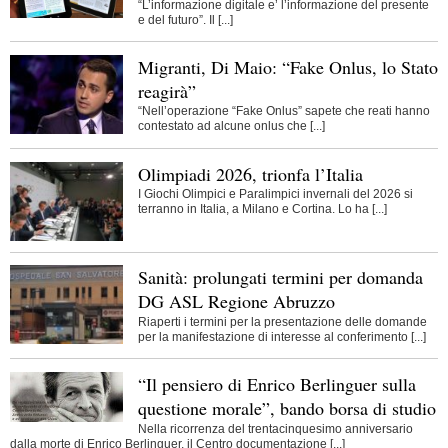
“L’informazione digitale e’ l’informazione del presente
e del futuro”. Il [...]
Migranti, Di Maio: “Fake Onlus, lo Stato
reagirà”
“Nell’operazione “Fake Onlus” sapete che reati hanno
contestato ad alcune onlus che [...]
Olimpiadi 2026, trionfa l’Italia
I Giochi Olimpici e Paralimpici invernali del 2026 si
terranno in Italia, a Milano e Cortina. Lo ha [...]
Sanità: prolungati termini per domanda
DG ASL Regione Abruzzo
Riaperti i termini per la presentazione delle domande
per la manifestazione di interesse al conferimento [...]
“Il pensiero di Enrico Berlinguer sulla
questione morale”, bando borsa di studio
Nella ricorrenza del trentacinquesimo anniversario
dalla morte di Enrico Berlinguer, il Centro documentazione [...]