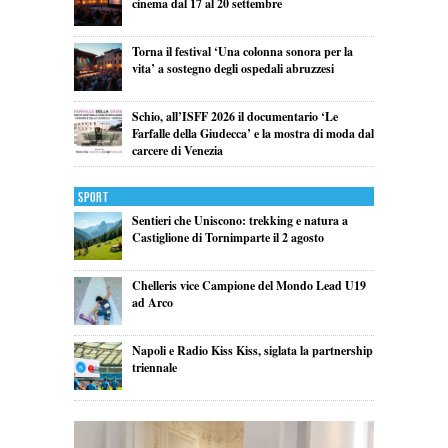
cinema dal 17 al 20 settembre
Torna il festival ‘Una colonna sonora per la
vita’ a sostegno degli ospedali abruzzesi
Schio, all’ISFF 2026 il documentario ‘Le
Farfalle della Giudecca’ e la mostra di moda dal
carcere di Venezia
Sport
Sentieri che Uniscono: trekking e natura a
Castiglione di Tornimparte il 2 agosto
Chelleris vice Campione del Mondo Lead U19
ad Arco
Napoli e Radio Kiss Kiss, siglata la partnership
triennale