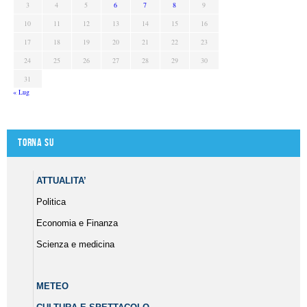
3
4
5
6
7
8
9
10
11
12
13
14
15
16
17
18
19
20
21
22
23
24
25
26
27
28
29
30
31
« Lug
Torna su
ATTUALITA’
Politica
Economia e Finanza
Scienza e medicina
METEO