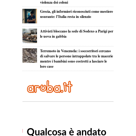
violenza dei coloni
Grecia, gli infermieri riconosciuti come mestiere
usurante: l’Italia resta in silenzio
Attivisti bloccano la sede di Sodexo a Parigi per
le uova in gabbia
Terremoto in Venezuela: i soccorritori cercano
di salvare le persone intrappolate tra le macerie
mentre i bambini sono costretti a lasciare le
loro case