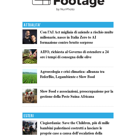
Attualita'
Con l’AI Act migliaia di aziende a rischio multe
milionarie, nasce in Italia Zero to AI
formazione contro brutte sorprese
AIFO, richiesta al Governo di estendere a 24
ore i tempi di consegna delle olive
Agroecologia e crisi climatica: alleanza tra
FederBio, Legambiente e Slow Food
Slow Food e associazioni, preoccupazione per la
gestione della Peste Suina Africana
Esteri
Cisgiordania: Save the Children, più di mille
bambini palestinesi costretti a lasciare le
proprie case a causa dell’escalation della