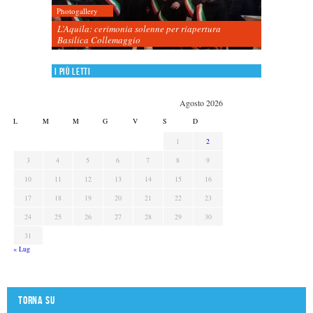
Photogallery
L’Aquila: cerimonia solenne per riapertura
Basilica Collemaggio
I più letti
Agosto 2026
L
M
M
G
V
S
D
1
2
3
4
5
6
7
8
9
10
11
12
13
14
15
16
17
18
19
20
21
22
23
24
25
26
27
28
29
30
31
« Lug
Torna su