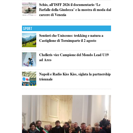
Schio, all’ISFF 2026 il documentario ‘Le
Farfalle della Giudecca’ e la mostra di moda dal
carcere di Venezia
Sport
Sentieri che Uniscono: trekking e natura a
Castiglione di Tornimparte il 2 agosto
Chelleris vice Campione del Mondo Lead U19
ad Arco
Napoli e Radio Kiss Kiss, siglata la partnership
triennale