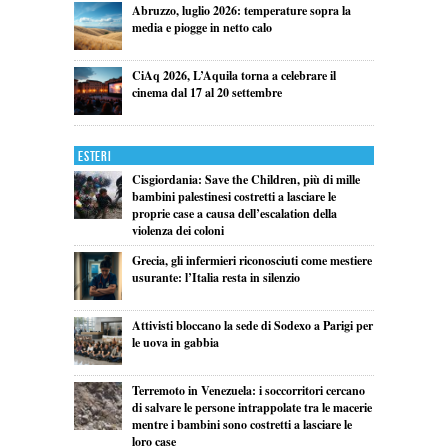
Abruzzo, luglio 2026: temperature sopra la
media e piogge in netto calo
CiAq 2026, L’Aquila torna a celebrare il
cinema dal 17 al 20 settembre
Esteri
Cisgiordania: Save the Children, più di mille
bambini palestinesi costretti a lasciare le
proprie case a causa dell’escalation della
violenza dei coloni
Grecia, gli infermieri riconosciuti come mestiere
usurante: l’Italia resta in silenzio
Attivisti bloccano la sede di Sodexo a Parigi per
le uova in gabbia
Terremoto in Venezuela: i soccorritori cercano
di salvare le persone intrappolate tra le macerie
mentre i bambini sono costretti a lasciare le
loro case