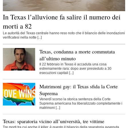
In Texas l’alluvione fa salire il numero dei
morti a 82
Le autorità del Texas centrale hanno reso noto che il bilancio delle inondazioni
verificatesi nella notte [...]
Texas, condanna a morte commutata
all’ultimo minuto
Il 22 febbraio in Texas è accaduta una cosa
estremamente rara: dopo aver presieduto a 30
esecuzioni capitali [...]
Matrimoni gay: il Texas sfida la Corte
Suprema
Venerdì scorso la storica sentenza della Corte
Suprema americana ha liberalizzato completamente i
matrimoni [...]
Texas: sparatoria vicino all’università, tre vittime
Tre morti tra cui anche il killer, è questo il bilancio della sparatoria avvenuta