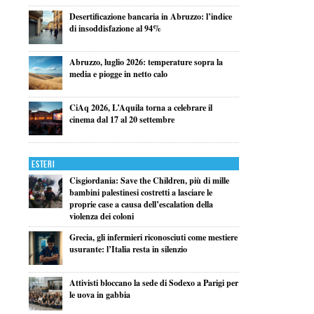
Desertificazione bancaria in Abruzzo: l’indice
di insoddisfazione al 94%
Abruzzo, luglio 2026: temperature sopra la
media e piogge in netto calo
CiAq 2026, L’Aquila torna a celebrare il
cinema dal 17 al 20 settembre
Esteri
Cisgiordania: Save the Children, più di mille
bambini palestinesi costretti a lasciare le
proprie case a causa dell’escalation della
violenza dei coloni
Grecia, gli infermieri riconosciuti come mestiere
usurante: l’Italia resta in silenzio
Attivisti bloccano la sede di Sodexo a Parigi per
le uova in gabbia