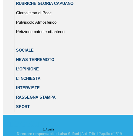
RUBRICHE GLORIA CAPUANO
Giornalismo di Pace
Pulviscolo Atmosferico
Petizione patente ottantenni
SOCIALE
NEWS TERREMOTO
L’OPINIONE
L’INCHIESTA
INTERVISTE
RASSEGNA STAMPA
SPORT
Direttore responsabile: Luisa Stifani
| Aut. Trib. L'Aquila n° 519