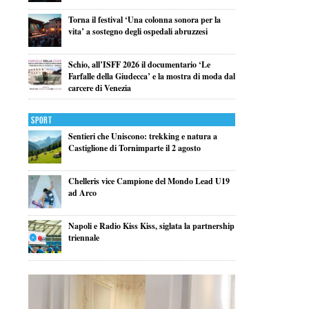
Torna il festival ‘Una colonna sonora per la
vita’ a sostegno degli ospedali abruzzesi
Schio, all’ISFF 2026 il documentario ‘Le
Farfalle della Giudecca’ e la mostra di moda dal
carcere di Venezia
Sport
Sentieri che Uniscono: trekking e natura a
Castiglione di Tornimparte il 2 agosto
Chelleris vice Campione del Mondo Lead U19
ad Arco
Napoli e Radio Kiss Kiss, siglata la partnership
triennale