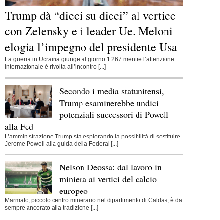
Trump dà “dieci su dieci” al vertice
con Zelensky e i leader Ue. Meloni
elogia l’impegno del presidente Usa
La guerra in Ucraina giunge al giorno 1.267 mentre l’attenzione
internazionale è rivolta all’incontro [...]
Secondo i media statunitensi,
Trump esaminerebbe undici
potenziali successori di Powell
alla Fed
L’amministrazione Trump sta esplorando la possibilità di sostituire
Jerome Powell alla guida della Federal [...]
Nelson Deossa: dal lavoro in
miniera ai vertici del calcio
europeo
Marmato, piccolo centro minerario nel dipartimento di Caldas, è da
sempre ancorato alla tradizione [...]