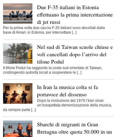
Due F-35 italiani in Estonia
effettuano la prima intercettazione
di jet russi
Per la prima volta due caccia F-35 italiani sono decollati dalla
base di Amari, in Estonia, per intercettare [...]
Nel sud di Taiwan scuole chiuse e
voli cancellati dopo l’arrivo del
tifone Podul
Il tifone Podul ha raggiunto la costa sud-orientale di Taiwan,
costringendo autorità locali a sospendere le [...]
In Iran la musica colta si fa
portavoce del dissenso
Dopo la rivoluzione del 1979 l’Iran visse
un’inaspettata demonizzazione della musica,
da sempre parte [...]
Sbarchi di migranti in Gran
Bretagna oltre quota 50.000 in un