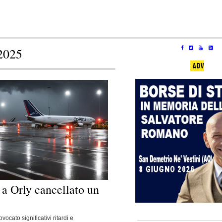
2025
ADV
: a Orly cancellato un
vocato significativi ritardi e