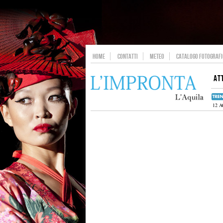
HOME
CONTATTI
METEO
CATALOGO FOTOGRAFIC
AT
12 