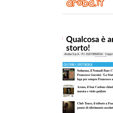
Cultura e Spettacolo
Sulmona, il Nomadi Fans C
Francesco Guccini: ‘La Statal
lega per sempre Francesco al
Arona, il San Carlone chiud
musica e visite guidate
Club Tenco, il tributo a Fr
punto di riferimento assolu