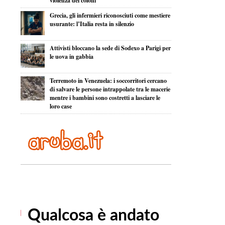
violenza dei coloni
Grecia, gli infermieri riconosciuti come mestiere
usurante: l’Italia resta in silenzio
Attivisti bloccano la sede di Sodexo a Parigi per
le uova in gabbia
Terremoto in Venezuela: i soccorritori cercano
di salvare le persone intrappolate tra le macerie
mentre i bambini sono costretti a lasciare le
loro case