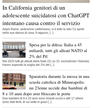
In California genitori di un
adolescente suicidatosi con ChatGPT
intentano causa contro il servizio
Adam Raine, sedicenne californiano, si è tolto la vita l’11 aprile
nella sua stanza di casa. Il ragazzo, [...]
Spesa per la difesa: Italia a 45
miliardi, tutti gli alleati NATO al
2% del Pil
Nel 2025 tutti gli alleati della Nato (31 su 32, escludendo l’Islanda)
hanno superato la soglia del 2% del [...]
Sparatoria durante la messa in una
scuola cattolica di Minneapolis:
un 23enne uccide due bambini di
8 e 10 anni dopo aver bloccato le porte
Due bambini di 8 e 10 anni sono rimasti uccisi e altri 17 allievi
sono stati feriti, di cui sette in gravi [...]