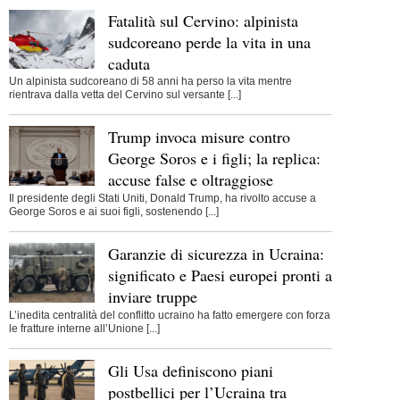
Fatalità sul Cervino: alpinista
sudcoreano perde la vita in una
caduta
Un alpinista sudcoreano di 58 anni ha perso la vita mentre
rientrava dalla vetta del Cervino sul versante [...]
Trump invoca misure contro
George Soros e i figli; la replica:
accuse false e oltraggiose
Il presidente degli Stati Uniti, Donald Trump, ha rivolto accuse a
George Soros e ai suoi figli, sostenendo [...]
Garanzie di sicurezza in Ucraina:
significato e Paesi europei pronti a
inviare truppe
L’inedita centralità del conflitto ucraino ha fatto emergere con forza
le fratture interne all’Unione [...]
Gli Usa definiscono piani
postbellici per l’Ucraina tra