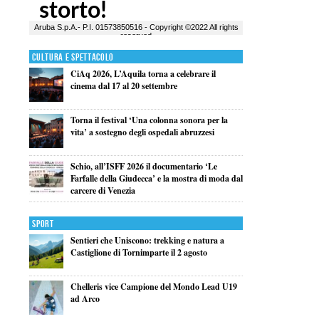
Cultura e Spettacolo
CiAq 2026, L’Aquila torna a celebrare il
cinema dal 17 al 20 settembre
Torna il festival ‘Una colonna sonora per la
vita’ a sostegno degli ospedali abruzzesi
Schio, all’ISFF 2026 il documentario ‘Le
Farfalle della Giudecca’ e la mostra di moda dal
carcere di Venezia
Sport
Sentieri che Uniscono: trekking e natura a
Castiglione di Tornimparte il 2 agosto
Chelleris vice Campione del Mondo Lead U19
ad Arco