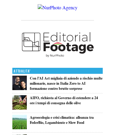
Attualita'
Con l’AI Act migliaia di aziende a rischio multe
milionarie, nasce in Italia Zero to AI
formazione contro brutte sorprese
AIFO, richiesta al Governo di estendere a 24
ore i tempi di consegna delle olive
Agroecologia e crisi climatica: alleanza tra
FederBio, Legambiente e Slow Food