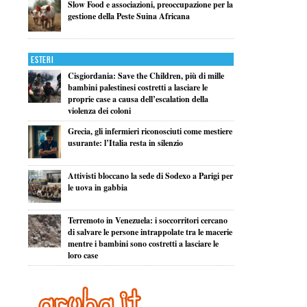
Slow Food e associazioni, preoccupazione per la
gestione della Peste Suina Africana
Esteri
Cisgiordania: Save the Children, più di mille
bambini palestinesi costretti a lasciare le
proprie case a causa dell’escalation della
violenza dei coloni
Grecia, gli infermieri riconosciuti come mestiere
usurante: l’Italia resta in silenzio
Attivisti bloccano la sede di Sodexo a Parigi per
le uova in gabbia
Terremoto in Venezuela: i soccorritori cercano
di salvare le persone intrappolate tra le macerie
mentre i bambini sono costretti a lasciare le
loro case