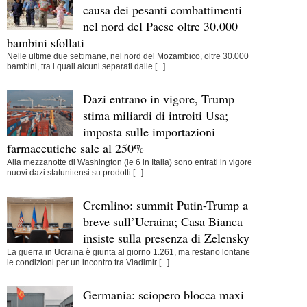
causa dei pesanti combattimenti
nel nord del Paese oltre 30.000
bambini sfollati
Nelle ultime due settimane, nel nord del Mozambico, oltre 30.000
bambini, tra i quali alcuni separati dalle [...]
Dazi entrano in vigore, Trump
stima miliardi di introiti Usa;
imposta sulle importazioni
farmaceutiche sale al 250%
Alla mezzanotte di Washington (le 6 in Italia) sono entrati in vigore
nuovi dazi statunitensi su prodotti [...]
Cremlino: summit Putin-Trump a
breve sull’Ucraina; Casa Bianca
insiste sulla presenza di Zelensky
La guerra in Ucraina è giunta al giorno 1.261, ma restano lontane
le condizioni per un incontro tra Vladimir [...]
Germania: sciopero blocca maxi