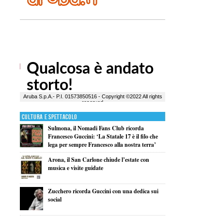
Cultura e Spettacolo
Sulmona, il Nomadi Fans Club ricorda
Francesco Guccini: ‘La Statale 17 è il filo che
lega per sempre Francesco alla nostra terra’
Arona, il San Carlone chiude l’estate con
musica e visite guidate
Zucchero ricorda Guccini con una dedica sui
social