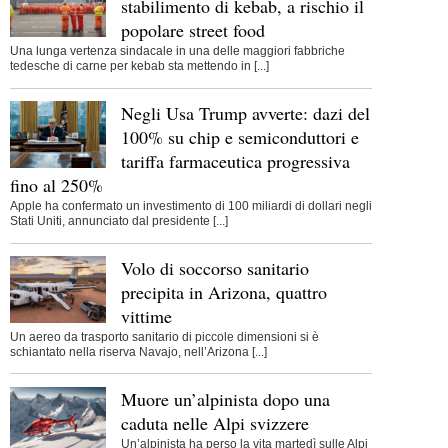
stabilimento di kebab, a rischio il
popolare street food
Una lunga vertenza sindacale in una delle maggiori fabbriche
tedesche di carne per kebab sta mettendo in [...]
Negli Usa Trump avverte: dazi del
100% su chip e semiconduttori e
tariffa farmaceutica progressiva
fino al 250%
Apple ha confermato un investimento di 100 miliardi di dollari negli
Stati Uniti, annunciato dal presidente [...]
Volo di soccorso sanitario
precipita in Arizona, quattro
vittime
Un aereo da trasporto sanitario di piccole dimensioni si è
schiantato nella riserva Navajo, nell’Arizona [...]
Muore un’alpinista dopo una
caduta nelle Alpi svizzere
Un’alpinista ha perso la vita martedì sulle Alpi