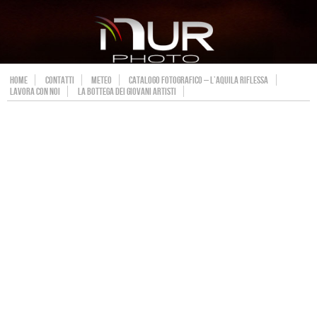
HOME
CONTATTI
METEO
CATALOGO FOTOGRAFICO – L’AQUILA RIFLESSA
LAVORA CON NOI
LA BOTTEGA DEI GIOVANI ARTISTI