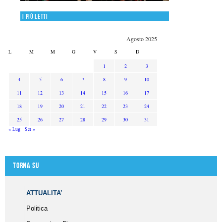
I più letti
Agosto 2025
L
M
M
G
V
S
D
1
2
3
4
5
6
7
8
9
10
11
12
13
14
15
16
17
18
19
20
21
22
23
24
25
26
27
28
29
30
31
« Lug
Set »
Torna su
ATTUALITA’
Politica