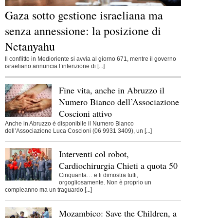
Gaza sotto gestione israeliana ma
senza annessione: la posizione di
Netanyahu
Il conflitto in Medioriente si avvia al giorno 671, mentre il governo
israeliano annuncia l’intenzione di [...]
Fine vita, anche in Abruzzo il
Numero Bianco dell’Associazione
Coscioni attivo
Anche in Abruzzo è disponibile il Numero Bianco
dell’Associazione Luca Coscioni (06 9931 3409), un [...]
Interventi col robot,
Cardiochirurgia Chieti a quota 50
Cinquanta… e li dimostra tutti,
orgogliosamente. Non è proprio un
compleanno ma un traguardo [...]
Mozambico: Save the Children, a