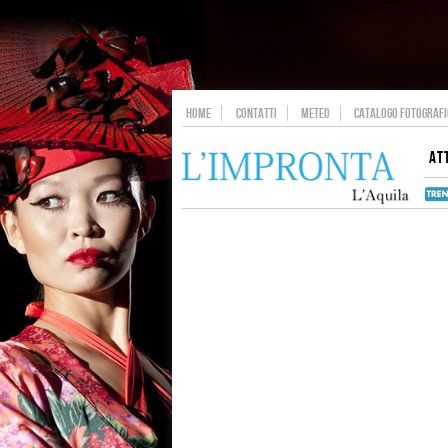
HOME
CONTATTI
METEO
CATALOGO FOTOGRAFIC
AT