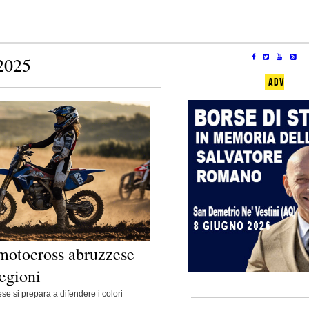
2025
ADV
 motocross abruzzese
Regioni
e si prepara a difendere i colori