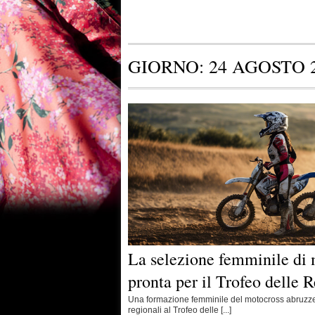
GIORNO:
24 AGOSTO 
La selezione femminile di
pronta per il Trofeo delle 
Una formazione femminile del motocross abruzzes
regionali al Trofeo delle [...]