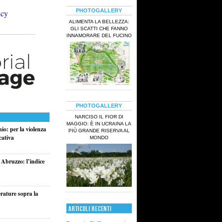
PHOTOGALLERY
ALIMENTA LA BELLEZZA:
GLI SCATTI CHE FANNO
INNAMORARE DEL FUCINO
PHOTOGALLERY
NARCISO IL FIOR DI
MAGGIO: È IN UCRAINA LA
io: per la violenza
PIÙ GRANDE RISERVA AL
cativa
MONDO
 Abruzzo: l’indice
rature sopra la
ARTICOLI RECENTI