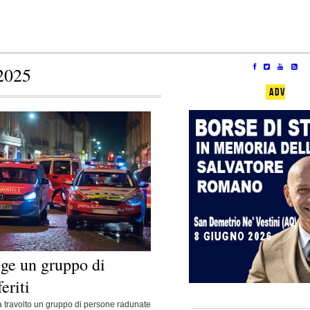
2025
ADV
lge un gruppo di
eriti
a travolto un gruppo di persone radunate