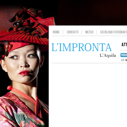
HOME
CONTATTI
METEO
CATALOGO FOTOGRAFIC
AT
12 