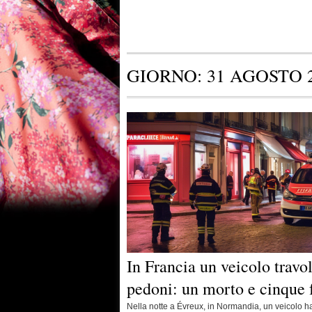
GIORNO:
31 AGOSTO 
In Francia un veicolo travo
pedoni: un morto e cinque f
Nella notte a Évreux, in Normandia, un veicolo h