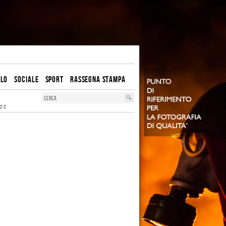
OLO
SOCIALE
SPORT
RASSEGNA STAMPA
2-2