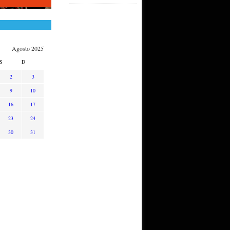
Agosto 2025
S
D
2
3
9
10
16
17
23
24
30
31