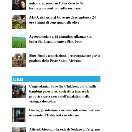
milionarie, nasce in Italia Zero to AI
formazione contro brutte sorprese
AIFO, richiesta al Governo di estendere a 24
ore i tempi di consegna delle olive
Agroecologia e crisi climatica: alleanza tra
FederBio, Legambiente e Slow Food
Slow Food e associazioni, preoccupazione per la
gestione della Peste Suina Africana
Esteri
Cisgiordania: Save the Children, più di mille
bambini palestinesi costretti a lasciare le
proprie case a causa dell’escalation della
violenza dei coloni
Grecia, gli infermieri riconosciuti come mestiere
usurante: l’Italia resta in silenzio
Attivisti bloccano la sede di Sodexo a Parigi per