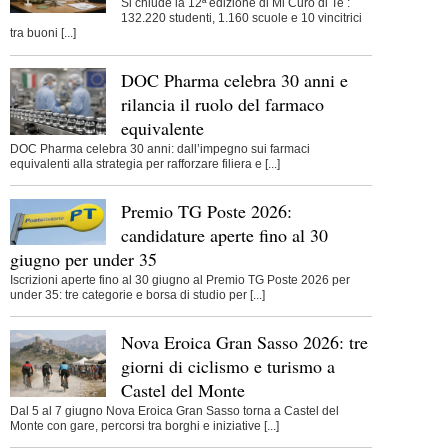
Si chiude la 12ª edizione di Mi Curo di Te :
132.220 studenti, 1.160 scuole e 10 vincitrici
tra buoni [...]
DOC Pharma celebra 30 anni e
rilancia il ruolo del farmaco
equivalente
DOC Pharma celebra 30 anni: dall’impegno sui farmaci
equivalenti alla strategia per rafforzare filiera e [...]
Premio TG Poste 2026:
candidature aperte fino al 30
giugno per under 35
Iscrizioni aperte fino al 30 giugno al Premio TG Poste 2026 per
under 35: tre categorie e borsa di studio per [...]
Nova Eroica Gran Sasso 2026: tre
giorni di ciclismo e turismo a
Castel del Monte
Dal 5 al 7 giugno Nova Eroica Gran Sasso torna a Castel del
Monte con gare, percorsi tra borghi e iniziative [...]