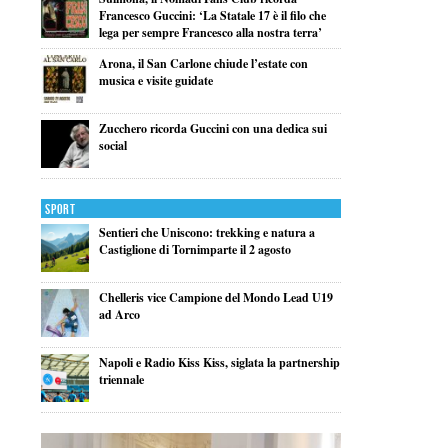
Francesco Guccini: ‘La Statale 17 è il filo che
lega per sempre Francesco alla nostra terra’
Arona, il San Carlone chiude l’estate con
musica e visite guidate
Zucchero ricorda Guccini con una dedica sui
social
Sport
Sentieri che Uniscono: trekking e natura a
Castiglione di Tornimparte il 2 agosto
Chelleris vice Campione del Mondo Lead U19
ad Arco
Napoli e Radio Kiss Kiss, siglata la partnership
triennale