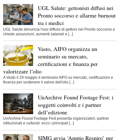
UGL Salute: gettonisti diffusi nei
Pronto soccorso e allarme burnout
tra i medici
UGL Salute denuncia l'uso diffuso di gettoni nei Pronto soccorso e
chiede assunzioni, aumenti salariali e [...]
Vasto, AIFO organizza un
seminario su mercato,
certificazioni e finanza per
valorizzare l’olio
A Vasto il 29 maggio il seminario AIFO su mercato, certificazioni e
finanza per sostenere il valore dell'olio [...]
UnArchive Found Footage Fest: i
soggetti coinvolti e i partner
dell’edizione
UnArchive Found Footage Fest presenta organizzatori, partner
istituzionali e culturali: ecco i principali [...]
SIMG avvia ‘Ampio Respiro’ per