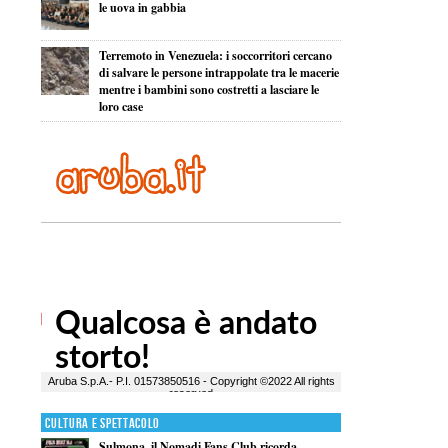
le uova in gabbia
Terremoto in Venezuela: i soccorritori cercano
di salvare le persone intrappolate tra le macerie
mentre i bambini sono costretti a lasciare le
loro case
Cultura e Spettacolo
Sulmona, il Nomadi Fans Club ricorda