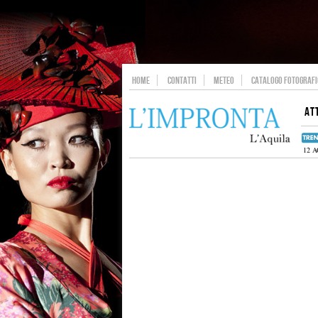
HOME
CONTATTI
METEO
CATALOGO FOTOGRAFIC
AT
12 