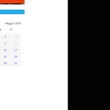
Maggio 2026
S
D
2
3
9
10
16
17
23
24
30
31