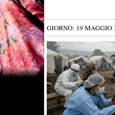
GIORNO:
19 MAGGIO 