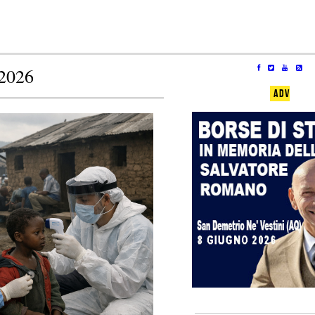
2026
ADV