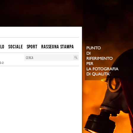
OLO
SOCIALE
SPORT
RASSEGNA STAMPA
2-2