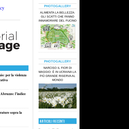
PHOTOGALLERY
ALIMENTA LA BELLEZZA:
GLI SCATTI CHE FANNO
INNAMORARE DEL FUCINO
PHOTOGALLERY
NARCISO IL FIOR DI
MAGGIO: È IN UCRAINA LA
o: per la violenza
PIÙ GRANDE RISERVA AL
cativa
MONDO
 Abruzzo: l’indice
rature sopra la
ARTICOLI RECENTI