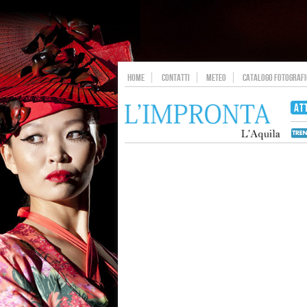
HOME
CONTATTI
METEO
CATALOGO FOTOGRAFIC
AT