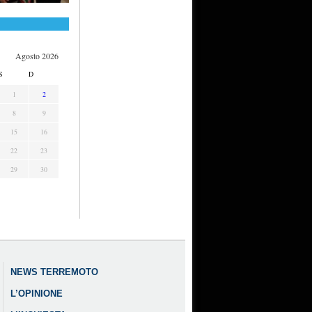
Agosto 2026
S
D
1
2
8
9
15
16
22
23
29
30
NEWS TERREMOTO
L’OPINIONE