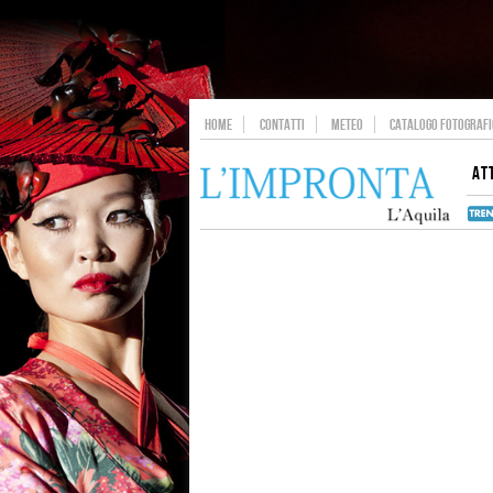
HOME
CONTATTI
METEO
CATALOGO FOTOGRAFIC
AT