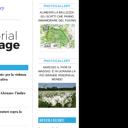
PHOTOGALLERY
ALIMENTA LA BELLEZZA:
GLI SCATTI CHE FANNO
INNAMORARE DEL FUCINO
PHOTOGALLERY
NARCISO IL FIOR DI
MAGGIO: È IN UCRAINA LA
o: per la violenza
PIÙ GRANDE RISERVA AL
cativa
MONDO
 Abruzzo: l’indice
rature sopra la
ARTICOLI RECENTI