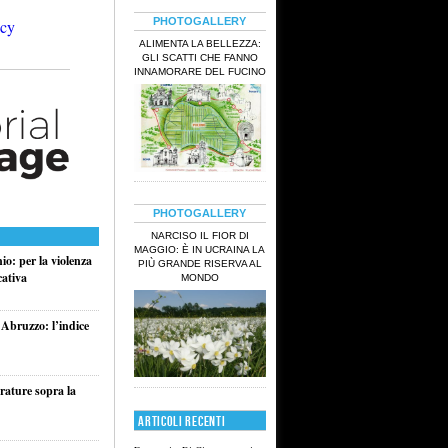
PHOTOGALLERY
ALIMENTA LA BELLEZZA:
GLI SCATTI CHE FANNO
INNAMORARE DEL FUCINO
PHOTOGALLERY
NARCISO IL FIOR DI
MAGGIO: È IN UCRAINA LA
o: per la violenza
PIÙ GRANDE RISERVA AL
cativa
MONDO
 Abruzzo: l’indice
rature sopra la
ARTICOLI RECENTI