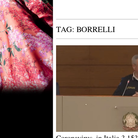
TAG:
BORRELLI
Coronavirus, in Italia 3.153