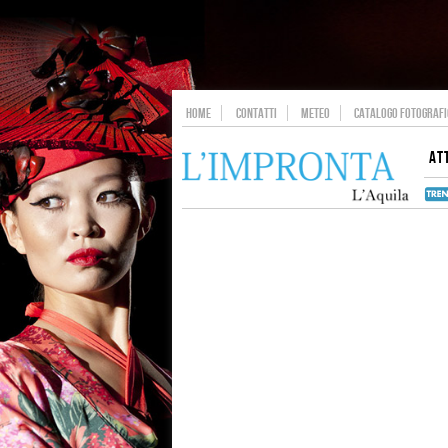
HOME
CONTATTI
METEO
CATALOGO FOTOGRAFIC
AT