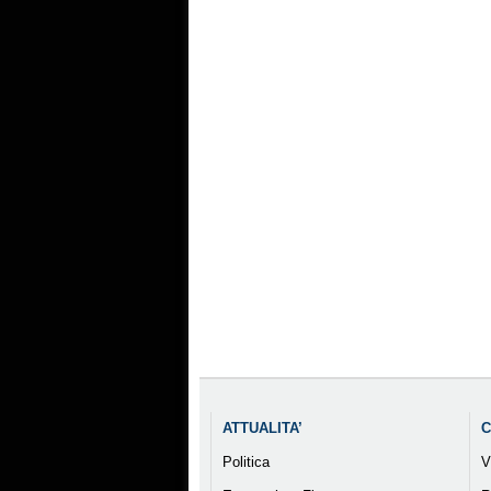
ATTUALITA’
C
Politica
V