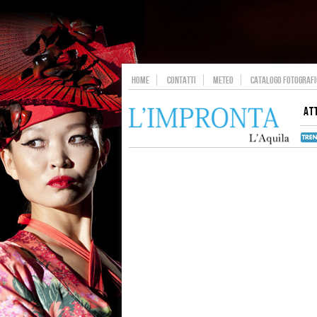
HOME
CONTATTI
METEO
CATALOGO FOTOGRAFIC
AT