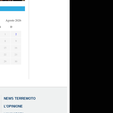
Agosto 2026
S
D
1
2
8
9
15
16
22
23
29
30
NEWS TERREMOTO
L’OPINIONE