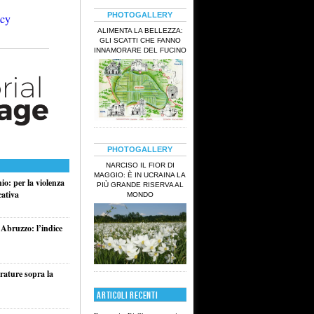
PHOTOGALLERY
ALIMENTA LA BELLEZZA:
GLI SCATTI CHE FANNO
INNAMORARE DEL FUCINO
PHOTOGALLERY
NARCISO IL FIOR DI
MAGGIO: È IN UCRAINA LA
o: per la violenza
PIÙ GRANDE RISERVA AL
cativa
MONDO
 Abruzzo: l’indice
rature sopra la
ARTICOLI RECENTI