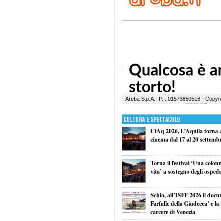
Cultura e Spettacolo
CiAq 2026, L’Aquila torna a 
cinema dal 17 al 20 settemb
Torna il festival ‘Una colon
vita’ a sostegno degli ospeda
Schio, all’ISFF 2026 il doc
Farfalle della Giudecca’ e l
carcere di Venezia