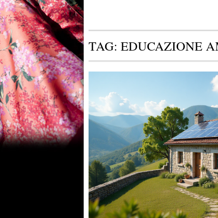
TAG:
EDUCAZIONE A