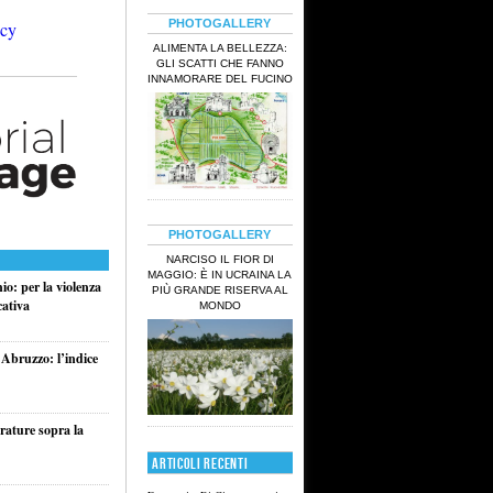
PHOTOGALLERY
ALIMENTA LA BELLEZZA:
GLI SCATTI CHE FANNO
INNAMORARE DEL FUCINO
PHOTOGALLERY
NARCISO IL FIOR DI
MAGGIO: È IN UCRAINA LA
o: per la violenza
PIÙ GRANDE RISERVA AL
cativa
MONDO
 Abruzzo: l’indice
rature sopra la
ARTICOLI RECENTI