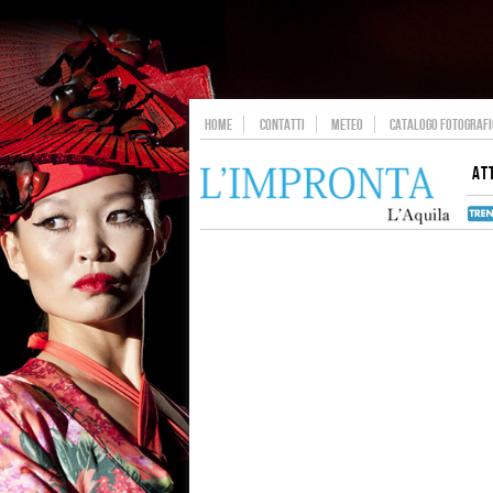
HOME
CONTATTI
METEO
CATALOGO FOTOGRAFIC
AT