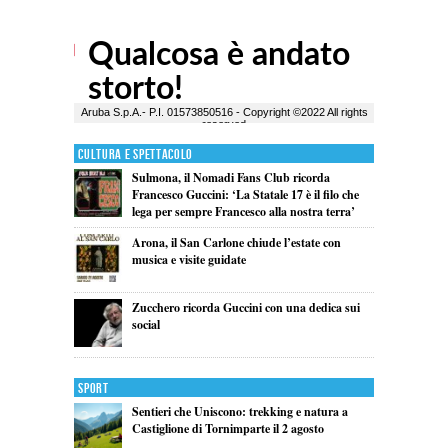
Cultura e Spettacolo
Sulmona, il Nomadi Fans Club ricorda
Francesco Guccini: ‘La Statale 17 è il filo che
lega per sempre Francesco alla nostra terra’
Arona, il San Carlone chiude l’estate con
musica e visite guidate
Zucchero ricorda Guccini con una dedica sui
social
Sport
Sentieri che Uniscono: trekking e natura a
Castiglione di Tornimparte il 2 agosto