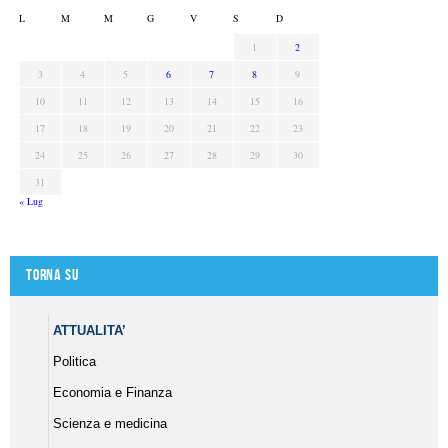
L
M
M
G
V
S
D
1
2
3
4
5
6
7
8
9
10
11
12
13
14
15
16
17
18
19
20
21
22
23
24
25
26
27
28
29
30
31
« Lug
Torna su
ATTUALITA’
Politica
Economia e Finanza
Scienza e medicina