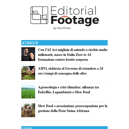
Attualita'
Con l’AI Act migliaia di aziende a rischio multe
milionarie, nasce in Italia Zero to AI
formazione contro brutte sorprese
AIFO, richiesta al Governo di estendere a 24
ore i tempi di consegna delle olive
Agroecologia e crisi climatica: alleanza tra
FederBio, Legambiente e Slow Food
Slow Food e associazioni, preoccupazione per la
gestione della Peste Suina Africana