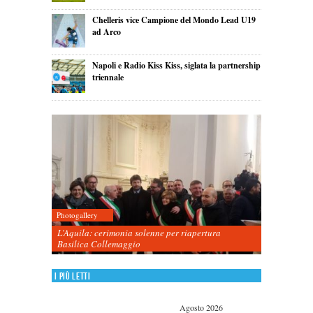
Chelleris vice Campione del Mondo Lead U19
ad Arco
Napoli e Radio Kiss Kiss, siglata la partnership
triennale
Photogallery
L’Aquila: cerimonia solenne per riapertura
Basilica Collemaggio
I più letti
Agosto 2026