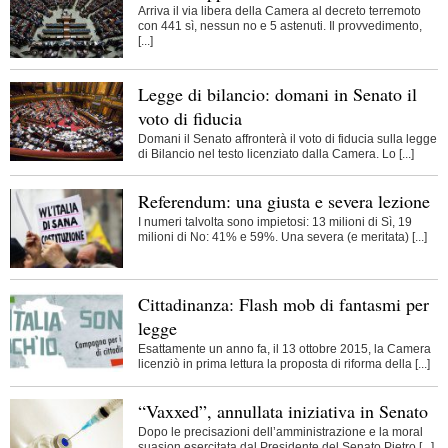
Arriva il via libera della Camera al decreto terremoto
con 441 sì, nessun no e 5 astenuti. Il provvedimento,
[...]
Legge di bilancio: domani in Senato il
voto di fiducia
Domani il Senato affronterà il voto di fiducia sulla legge
di Bilancio nel testo licenziato dalla Camera. Lo [...]
Referendum: una giusta e severa lezione
I numeri talvolta sono impietosi: 13 milioni di Sì, 19
milioni di No: 41% e 59%. Una severa (e meritata) [...]
Cittadinanza: Flash mob di fantasmi per
legge
Esattamente un anno fa, il 13 ottobre 2015, la Camera
licenziò in prima lettura la proposta di riforma della [...]
“Vaxxed”, annullata iniziativa in Senato
Dopo le precisazioni dell’amministrazione e la moral
suasion esercitata dal Presidente del Senato Pietro [...]