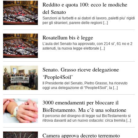
Reddito e quota 100: ecco le modiche
del Senato
Sanzioni ai furbetti e ai datori di lavoro, paletti piu’ rigidi
per gli stranieri, parere delle regioni [...]
Rosatellum bis è legge
L’aula del Senato ha approvato, con 214 si’, 61 no e 2
astenuti, la nuova legge elettorale [...]
Senato. Grasso riceve delegazione
‘People4Soil’
Il Presidente del Senato, Pietro Grasso, ha ricevuto
oggi una delegazione di “People4Soil”, la [...]
3000 emendamenti per bloccare il
BioTestamento. Ma c’è una soluzione
Il percorso del disegno di legge sul BioTestamento si
ritrova davanti ad un nuovo ostacolo: circa tremila [...]
Camera approva decreto terremoto