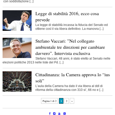
con soddisfazione [...]
Legge di stabilità 2016, ecco cosa
prevede
La legge di stabilità incassa la fiducia del Senato ed
ottiene così il via libera definitivo. La manovra [...]
Stefano Vaccari: ”Nel collegato
ambientale tre direzioni per cambiare
davvero”. Intervista esclusiva
Stefano Vaccari, 48 anni, è stato eletto al Senato nelle
elezioni politiche 2013 nelle liste del Pd. [...]
Cittadinanza: la Camera approva lo “ius
soli”
L’aula della Camera ha dato il via libera al ddl di
riforma della cittadinanza con 310 si’, 66 no e [...]
Pagina 1 di 2
1
2
»