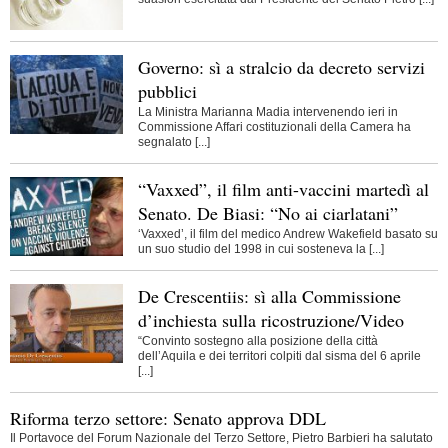
Governo: sì a stralcio da decreto servizi
pubblici
La Ministra Marianna Madia intervenendo ieri in
Commissione Affari costituzionali della Camera ha
segnalato [...]
“Vaxxed”, il film anti-vaccini martedì al
Senato. De Biasi: “No ai ciarlatani”
‘Vaxxed’, il film del medico Andrew Wakefield basato su
un suo studio del 1998 in cui sosteneva la [...]
De Crescentiis: sì alla Commissione
d’inchiesta sulla ricostruzione/Video
“Convinto sostegno alla posizione della città
dell’Aquila e dei territori colpiti dal sisma del 6 aprile
[...]
Riforma terzo settore: Senato approva DDL
Il Portavoce del Forum Nazionale del Terzo Settore, Pietro Barbieri ha salutato