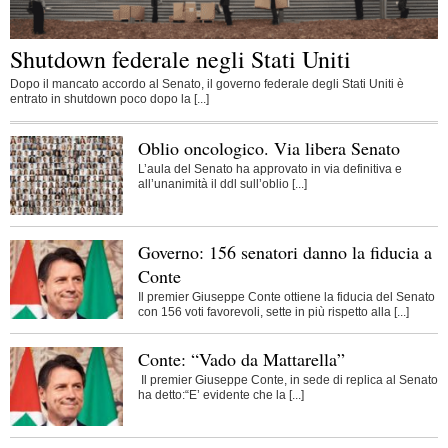
Shutdown federale negli Stati Uniti
Dopo il mancato accordo al Senato, il governo federale degli Stati Uniti è
entrato in shutdown poco dopo la [...]
Oblio oncologico. Via libera Senato
L’aula del Senato ha approvato in via definitiva e
all’unanimità il ddl sull’oblio [...]
Governo: 156 senatori danno la fiducia a
Conte
Il premier Giuseppe Conte ottiene la fiducia del Senato
con 156 voti favorevoli, sette in più rispetto alla [...]
Conte: “Vado da Mattarella”
Il premier Giuseppe Conte, in sede di replica al Senato
ha detto:“E’ evidente che la [...]