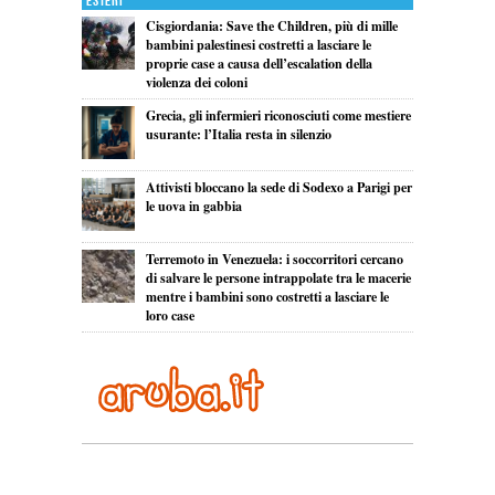
Esteri
Cisgiordania: Save the Children, più di mille
bambini palestinesi costretti a lasciare le
proprie case a causa dell’escalation della
violenza dei coloni
Grecia, gli infermieri riconosciuti come mestiere
usurante: l’Italia resta in silenzio
Attivisti bloccano la sede di Sodexo a Parigi per
le uova in gabbia
Terremoto in Venezuela: i soccorritori cercano
di salvare le persone intrappolate tra le macerie
mentre i bambini sono costretti a lasciare le
loro case