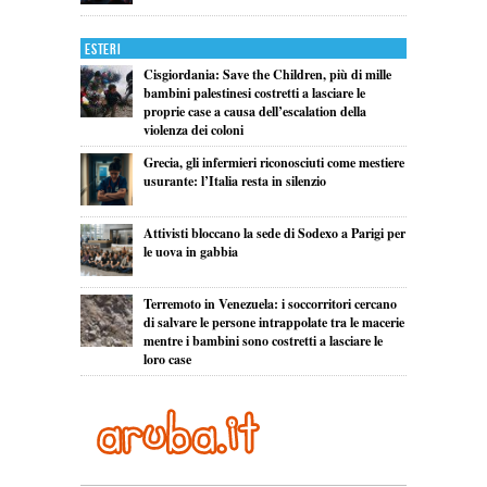
Esteri
Cisgiordania: Save the Children, più di mille
bambini palestinesi costretti a lasciare le
proprie case a causa dell’escalation della
violenza dei coloni
Grecia, gli infermieri riconosciuti come mestiere
usurante: l’Italia resta in silenzio
Attivisti bloccano la sede di Sodexo a Parigi per
le uova in gabbia
Terremoto in Venezuela: i soccorritori cercano
di salvare le persone intrappolate tra le macerie
mentre i bambini sono costretti a lasciare le
loro case