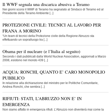
Il WWF segnala una discarica abusiva a Teramo
Nei giorni scorsi il WWF di Teramo ha segnalato al Sindaco di Teramo ed al
Presidente della Teramo Ambiente [...]
PROTEZIONE CIVILE: TECNICI AL LAVORO PER
FRANA A MORINO
“Un team di tecnici della Protezione civile della Regione Abruzzo sta
effettuando un sopralluogo tra [...]
Obama per il nucleare (e l’Italia al seguito)
Secondo i dati pubblicati dalla World Nuclear Association, aggiornati a Marzo
2008, esistono nel mondo 439 [...]
ACQUA: RONCHI, QUANTO E’ CARO MONOPOLIO
PUBBLICO
In relazione alla dichiarazione del ministro per le Politiche Comunitarie,
Andrea Ronchi, che sembra [...]
RIFIUTI: STATI, L’ABRUZZO NON E’ IN
EMERGENZA
Non siamo affatto in emergenza rifiuti. L’Abruzzo non diventerà mai come la