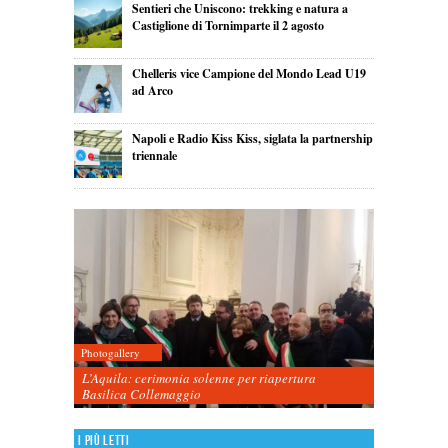
Sentieri che Uniscono: trekking e natura a
Castiglione di Tornimparte il 2 agosto
Chelleris vice Campione del Mondo Lead U19
ad Arco
Napoli e Radio Kiss Kiss, siglata la partnership
triennale
Photogallery
L’Aquila: cerimonia solenne per riapertura
Basilica Collemaggio
I più letti