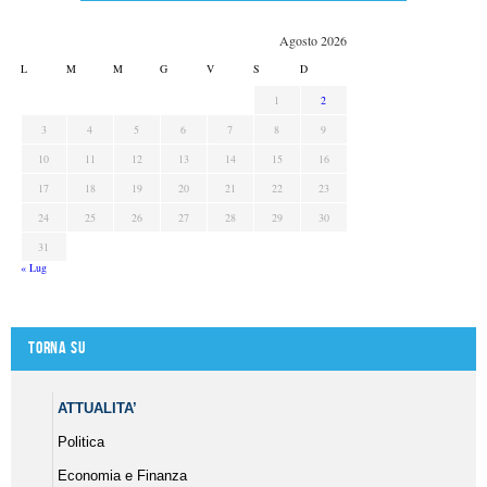
Agosto 2026
L
M
M
G
V
S
D
1
2
3
4
5
6
7
8
9
10
11
12
13
14
15
16
17
18
19
20
21
22
23
24
25
26
27
28
29
30
31
« Lug
Torna su
ATTUALITA’
Politica
Economia e Finanza