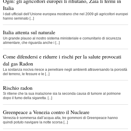
Ogm: gli agricoltori europei li rifiutano, Zaia li fermi in
Italia
I dati ufficiali dell’Unione europea mostrano che nel 2009 gli agricoltori europei
hanno seminato [...]
Italia attenta sul naturale
Un grande plauso al nostro sistema ministeriale e comunitario di sicurezza
alimentare, che riguarda anche i [...]
Come difendersi e ridurre i rischi per la salute provocati
dal gas Radon
La sostanza nociva riesce a penetrare negli ambienti attraversando la porosità
del terreno, le fessure e le [...]
Rischio radon
Si ritiene che la sua inalazione sia la seconda causa di tumore al polmone
dopo il fumo della sigaretta. [...]
Greenpeace a Venezia contro il Nucleare
Venezia è sommersa dall’acqua alta, tre gommoni di Greenpeace hanno
quindi potuto navigare la notte scorsa [...]