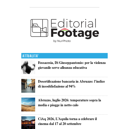
Attualita'
Fossacesia, Di Giuseppantonio: per la violenza
giovanile serve alleanza educativa
Desertificazione bancaria in Abruzzo: l’indice
di insoddisfazione al 94%
Abruzzo, luglio 2026: temperature sopra la
media e piogge in netto calo
CiAq 2026, L’Aquila torna a celebrare il
cinema dal 17 al 20 settembre