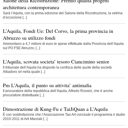
Salone della Ricostruzione: Premio qualità progetti
architettura contemporanea
Sarà l’Aquila, con la prima edizione del Salone della Ricostruzione, la vetrina
d’eccezione [...]
L’Aquila, Fondi Ue: Del Corvo, la prima provincia in
Abruzzo su utilizzo fondi
Ammontano a 4,7 milioni di euro le spese effettuate dalla Provincia dell’Aquila
sul PO FSE Abruzzo, [...]
L’Aquila, scovata societa’ tesoro Ciancimino senior
Il tribunale dell’Aquila ha disposto la confisca delle quote della società
Albadoro srl nella quale [...]
Pm L’Aquila, il punto su attivita’ antimafia
Il procuratore della repubblica dell’Aquila, Alfredo Rossini, che è anche
procuratore distrettuale [...]
Dimostrazione di Kung-Fu e TaiJiQuan a L’Aquila
È con soddisfazione che l’Associazione Tao Art conclude il programma il studio
2010-2011 di Arti Marziali [...]