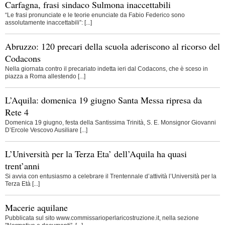
Carfagna, frasi sindaco Sulmona inaccettabili
“Le frasi pronunciate e le teorie enunciate da Fabio Federico sono
assolutamente inaccettabili”: [...]
Abruzzo: 120 precari della scuola aderiscono al ricorso del
Codacons
Nella giornata contro il precariato indetta ieri dal Codacons, che è sceso in
piazza a Roma allestendo [...]
L’Aquila: domenica 19 giugno Santa Messa ripresa da
Rete 4
Domenica 19 giugno, festa della Santissima Trinità, S. E. Monsignor Giovanni
D’Ercole Vescovo Ausiliare [...]
L’Università per la Terza Eta’ dell’Aquila ha quasi
trent’anni
Si avvia con entusiasmo a celebrare il Trentennale d’attività l’Università per la
Terza Età [...]
Macerie aquilane
Pubblicata sul sito www.commissarioperlaricostruzione.it, nella sezione