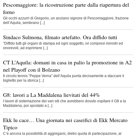
Pescomaggiore: la ricostruzione parte dalla riapertura del
forno
Gli occhi azzurri di Gregorio, un anziano signore di Pescomaggiore, frazione
dell’Aquila, sembrano [...]
Sindaco Sulmona, filmato artefatto. Ora diffido tutti
“Diffido tutti gli organi di stampa ed ogni soggetto, ivi compresi ministri ed
onorevoli, ad esprimere [...]
CT L’Aquila: domani in casa in palio la promozione in A2
nel Playoff con il Bolzano
Il circolo tennis “Peppe Verna” dell’Aquila punta decisamente a staccare il
biglietto per la storica [...]
G8: lavori a La Maddalena lievitati del 44%
I lavori di sistemazione dei vari siti che avrebbero dovuto ospitare il G8 a la
Maddalena, poi spostato a [...]
Ekk lu cace… Una giornata nei caseifici di Ekk Mercato
Tipico
C’è ancora la possibilità di aggregarsi, dietro quota di partecipazione, al