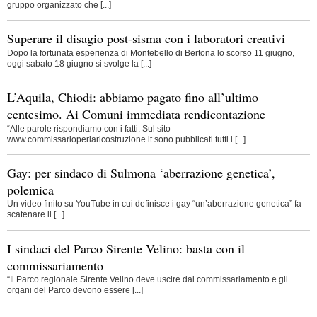
gruppo organizzato che [...]
Superare il disagio post-sisma con i laboratori creativi
Dopo la fortunata esperienza di Montebello di Bertona lo scorso 11 giugno,
oggi sabato 18 giugno si svolge la [...]
L’Aquila, Chiodi: abbiamo pagato fino all’ultimo
centesimo. Ai Comuni immediata rendicontazione
“Alle parole rispondiamo con i fatti. Sul sito
www.commissarioperlaricostruzione.it sono pubblicati tutti i [...]
Gay: per sindaco di Sulmona ‘aberrazione genetica’,
polemica
Un video finito su YouTube in cui definisce i gay “un’aberrazione genetica” fa
scatenare il [...]
I sindaci del Parco Sirente Velino: basta con il
commissariamento
“Il Parco regionale Sirente Velino deve uscire dal commissariamento e gli
organi del Parco devono essere [...]