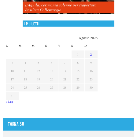
L’Aquila: cerimonia solenne per riapertura
Basilica Collemaggio
I più letti
Agosto 2026
L
M
M
G
V
S
D
1
2
3
4
5
6
7
8
9
10
11
12
13
14
15
16
17
18
19
20
21
22
23
24
25
26
27
28
29
30
31
« Lug
Torna su