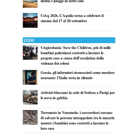
media e piogge in netto calo
CiAq 2026, L’Aquila torna a celebrare il
cinema dal 17 al 20 settembre
Esteri
Cisgiordania: Save the Children, più di mille
bambini palestinesi costretti a lasciare le
proprie case a causa dell’escalation della
violenza dei coloni
Grecia, gli infermieri riconosciuti come mestiere
usurante: l’Italia resta in silenzio
Attivisti bloccano la sede di Sodexo a Parigi per
le uova in gabbia
Terremoto in Venezuela: i soccorritori cercano
di salvare le persone intrappolate tra le macerie
mentre i bambini sono costretti a lasciare le
loro case