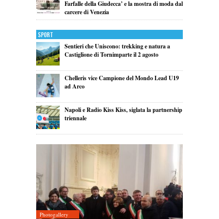
Farfalle della Giudecca’ e la mostra di moda dal
carcere di Venezia
Sport
Sentieri che Uniscono: trekking e natura a
Castiglione di Tornimparte il 2 agosto
Chelleris vice Campione del Mondo Lead U19
ad Arco
Napoli e Radio Kiss Kiss, siglata la partnership
triennale
Photogallery