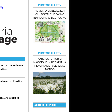
PHOTOGALLERY
ALIMENTA LA BELLEZZA:
GLI SCATTI CHE FANNO
INNAMORARE DEL FUCINO
PHOTOGALLERY
NARCISO IL FIOR DI
MAGGIO: È IN UCRAINA LA
o: per la violenza
PIÙ GRANDE RISERVA AL
cativa
MONDO
 Abruzzo: l’indice
rature sopra la
ARTICOLI RECENTI