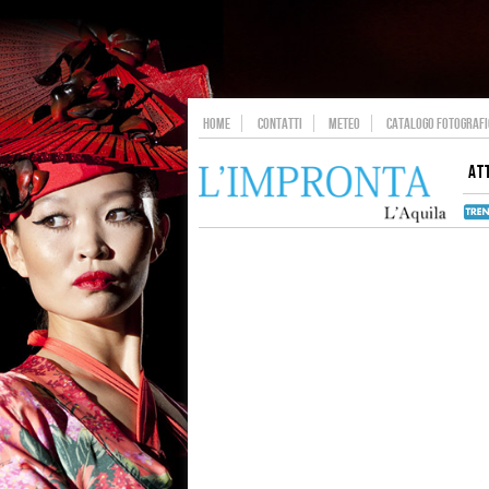
HOME
CONTATTI
METEO
CATALOGO FOTOGRAFIC
AT