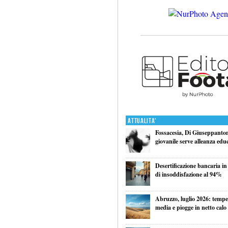
Attualita'
Fossacesia, Di Giuseppantoni
giovanile serve alleanza edu
Desertificazione bancaria in
di insoddisfazione al 94%
Abruzzo, luglio 2026: tempe
media e piogge in netto calo