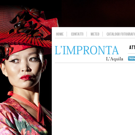
HOME
CONTATTI
METEO
CATALOGO FOTOGRAFIC
AT