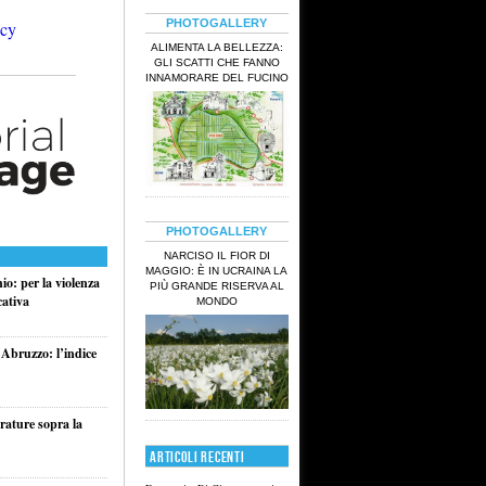
PHOTOGALLERY
ALIMENTA LA BELLEZZA:
GLI SCATTI CHE FANNO
INNAMORARE DEL FUCINO
PHOTOGALLERY
NARCISO IL FIOR DI
MAGGIO: È IN UCRAINA LA
o: per la violenza
PIÙ GRANDE RISERVA AL
cativa
MONDO
 Abruzzo: l’indice
rature sopra la
ARTICOLI RECENTI