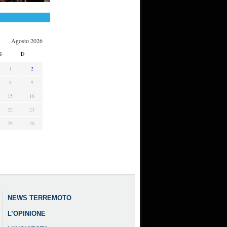
Agosto 2026
S
D
1
2
8
9
15
16
22
23
29
30
NEWS TERREMOTO
L’OPINIONE