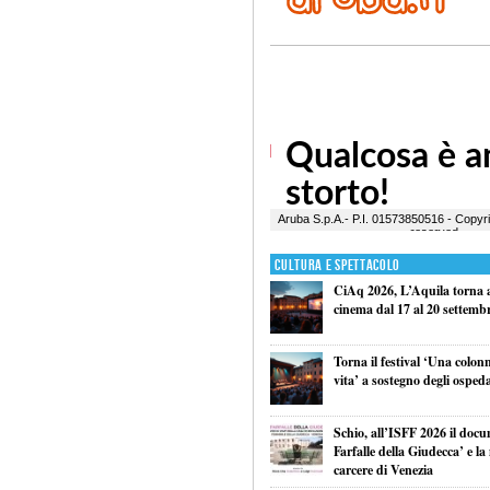
Cultura e Spettacolo
CiAq 2026, L’Aquila torna a 
cinema dal 17 al 20 settemb
Torna il festival ‘Una colon
vita’ a sostegno degli ospeda
Schio, all’ISFF 2026 il doc
Farfalle della Giudecca’ e l
carcere di Venezia