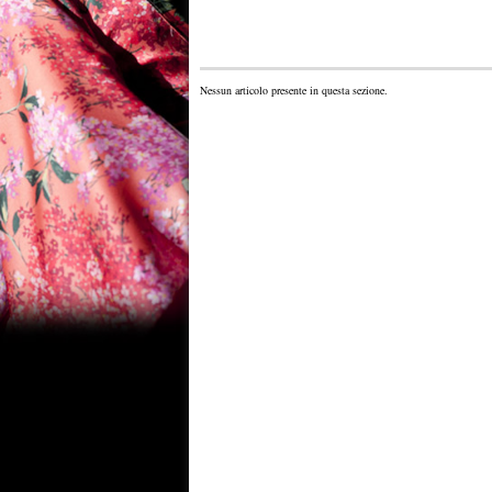
Nessun articolo presente in questa sezione.