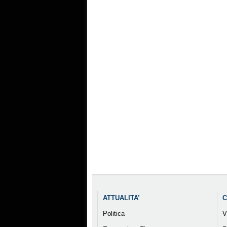
ATTUALITA’
C
Politica
V