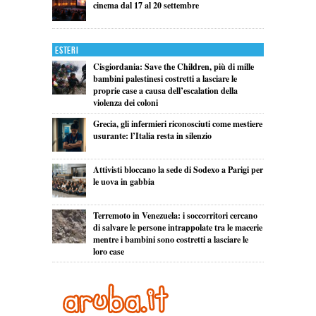
cinema dal 17 al 20 settembre
Esteri
Cisgiordania: Save the Children, più di mille
bambini palestinesi costretti a lasciare le
proprie case a causa dell’escalation della
violenza dei coloni
Grecia, gli infermieri riconosciuti come mestiere
usurante: l’Italia resta in silenzio
Attivisti bloccano la sede di Sodexo a Parigi per
le uova in gabbia
Terremoto in Venezuela: i soccorritori cercano
di salvare le persone intrappolate tra le macerie
mentre i bambini sono costretti a lasciare le
loro case