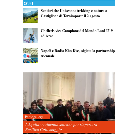
Sport
Sentieri che Uniscono: trekking e natura a
Castiglione di Tornimparte il 2 agosto
Chelleris vice Campione del Mondo Lead U19
ad Arco
Napoli e Radio Kiss Kiss, siglata la partnership
triennale
Photogallery
L’Aquila: cerimonia solenne per riapertura
Basilica Collemaggio