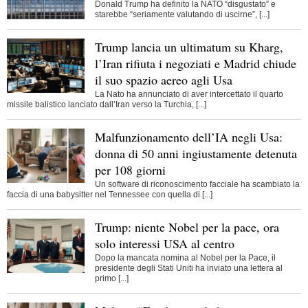
Donald Trump ha definito la NATO “disgustato” e
starebbe “seriamente valutando di uscirne”, [...]
Trump lancia un ultimatum su Kharg,
l’Iran rifiuta i negoziati e Madrid chiude
il suo spazio aereo agli Usa
La Nato ha annunciato di aver intercettato il quarto
missile balistico lanciato dall’Iran verso la Turchia, [...]
Malfunzionamento dell’IA negli Usa:
donna di 50 anni ingiustamente detenuta
per 108 giorni
Un software di riconoscimento facciale ha scambiato la
faccia di una babysitter nel Tennessee con quella di [...]
Trump: niente Nobel per la pace, ora
solo interessi USA al centro
Dopo la mancata nomina al Nobel per la Pace, il
presidente degli Stati Uniti ha inviato una lettera al
primo [...]