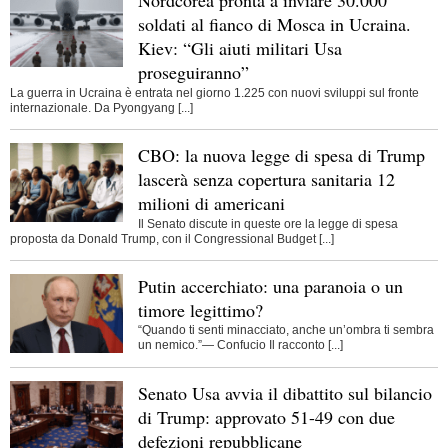
soldati al fianco di Mosca in Ucraina.
Kiev: “Gli aiuti militari Usa
proseguiranno”
La guerra in Ucraina è entrata nel giorno 1.225 con nuovi sviluppi sul fronte
internazionale. Da Pyongyang [...]
CBO: la nuova legge di spesa di Trump
lascerà senza copertura sanitaria 12
milioni di americani
Il Senato discute in queste ore la legge di spesa
proposta da Donald Trump, con il Congressional Budget [...]
Putin accerchiato: una paranoia o un
timore legittimo?
“Quando ti senti minacciato, anche un’ombra ti sembra
un nemico.”— Confucio Il racconto [...]
Senato Usa avvia il dibattito sul bilancio
di Trump: approvato 51-49 con due
defezioni repubblicane