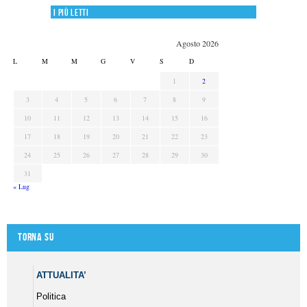
I più letti
Agosto 2026
L
M
M
G
V
S
D
1
2
3
4
5
6
7
8
9
10
11
12
13
14
15
16
17
18
19
20
21
22
23
24
25
26
27
28
29
30
31
« Lug
Torna su
ATTUALITA’
Politica