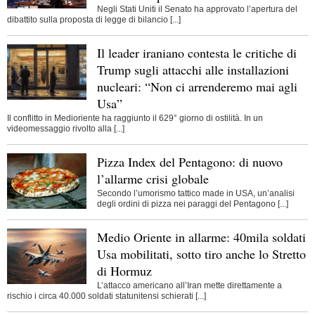
Negli Stati Uniti il Senato ha approvato l’apertura del
dibattito sulla proposta di legge di bilancio [...]
Il leader iraniano contesta le critiche di
Trump sugli attacchi alle installazioni
nucleari: “Non ci arrenderemo mai agli
Usa”
Il conflitto in Medioriente ha raggiunto il 629° giorno di ostilità. In un
videomessaggio rivolto alla [...]
Pizza Index del Pentagono: di nuovo
l’allarme crisi globale
Secondo l’umorismo tattico made in USA, un’analisi
degli ordini di pizza nei paraggi del Pentagono [...]
Medio Oriente in allarme: 40mila soldati
Usa mobilitati, sotto tiro anche lo Stretto
di Hormuz
L’attacco americano all’Iran mette direttamente a
rischio i circa 40.000 soldati statunitensi schierati [...]