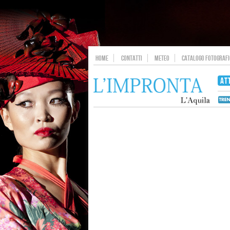
HOME
CONTATTI
METEO
CATALOGO FOTOGRAFIC
AT