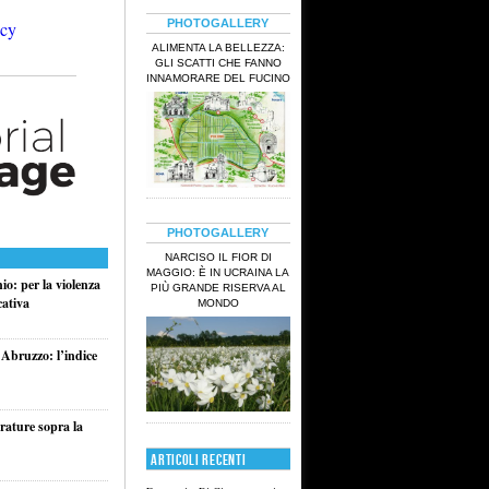
PHOTOGALLERY
ALIMENTA LA BELLEZZA:
GLI SCATTI CHE FANNO
INNAMORARE DEL FUCINO
PHOTOGALLERY
NARCISO IL FIOR DI
MAGGIO: È IN UCRAINA LA
o: per la violenza
PIÙ GRANDE RISERVA AL
cativa
MONDO
 Abruzzo: l’indice
rature sopra la
ARTICOLI RECENTI