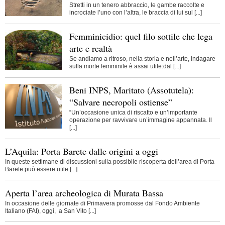
Stretti in un tenero abbraccio, le gambe raccolte e
incrociate l’uno con l’altra, le braccia di lui sul [...]
Femminicidio: quel filo sottile che lega
arte e realtà
Se andiamo a ritroso, nella storia e nell’arte, indagare
sulla morte femminile è assai utile:dal [...]
Beni INPS, Maritato (Assotutela):
“Salvare necropoli ostiense”
“Un’occasione unica di riscatto e un’importante
operazione per ravvivare un’immagine appannata. Il
[...]
L’Aquila: Porta Barete dalle origini a oggi
In queste settimane di discussioni sulla possibile riscoperta dell’area di Porta
Barete può essere utile [...]
Aperta l’area archeologica di Murata Bassa
In occasione delle giornate di Primavera promosse dal Fondo Ambiente
Italiano (FAI), oggi, a San Vito [...]