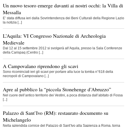
Un nuovo tesoro emerge davanti ai nostri occhi: la Villa di
Messalla
E’ stata diffusa ieri dalla Sovrintendenza dei Beni Culturali della Regione Lazio
la notizia [...]
L’Aquila: VI Congresso Nazionale di Archeologia
Medievale
Dal 12 al 15 settembre 2012 si svolgerà all’Aquila, presso la Sala Conferenze
della Carispaq (Centro [...]
A Campovalano riprendono gli scavi
Sono ricominciati ieri gli scavi per portare alla luce la tomba n°618 della
necropoli di Campovalano [...]
Apre al pubblico la “piccola Stonehenge d’Abruzzo”
Nel cuore dell’antico territorio dei Vestini, a poca distanza dall’abitato di Fossa
[...]
Palazzo di Sant’Ivo (RM): restaurato documento su
Michelangelo
Nella splendida cornice del Palazzo di Sant’Ivo alla Sapienza a Roma, torna