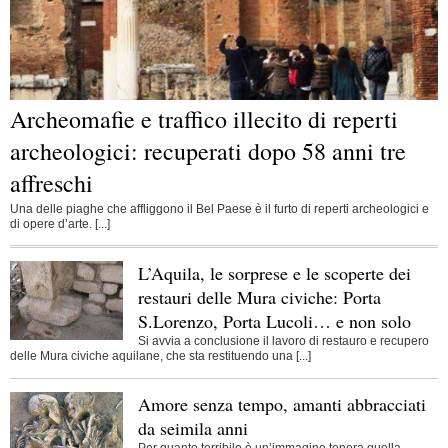
Archeomafie e traffico illecito di reperti
archeologici: recuperati dopo 58 anni tre
affreschi
Una delle piaghe che affliggono il Bel Paese è il furto di reperti archeologici e
di opere d’arte. [...]
L’Aquila, le sorprese e le scoperte dei
restauri delle Mura civiche: Porta
S.Lorenzo, Porta Lucoli… e non solo
Si avvia a conclusione il lavoro di restauro e recupero
delle Mura civiche aquilane, che sta restituendo una [...]
Amore senza tempo, amanti abbracciati
da seimila anni