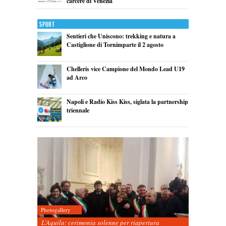
carcere di Venezia
Sport
Sentieri che Uniscono: trekking e natura a
Castiglione di Tornimparte il 2 agosto
Chelleris vice Campione del Mondo Lead U19
ad Arco
Napoli e Radio Kiss Kiss, siglata la partnership
triennale
Photogallery
L’Aquila: cerimonia solenne per riapertura