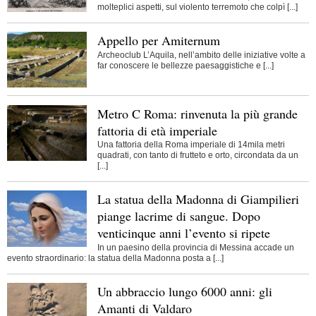
molteplici aspetti, sul violento terremoto che colpì [...]
Appello per Amiternum
Archeoclub L’Aquila, nell’ambito delle iniziative volte a
far conoscere le bellezze paesaggistiche e [...]
Metro C Roma: rinvenuta la più grande
fattoria di età imperiale
Una fattoria della Roma imperiale di 14mila metri
quadrati, con tanto di frutteto e orto, circondata da un
[...]
La statua della Madonna di Giampilieri
piange lacrime di sangue. Dopo
venticinque anni l’evento si ripete
In un paesino della provincia di Messina accade un
evento straordinario: la statua della Madonna posta a [...]
Un abbraccio lungo 6000 anni: gli
Amanti di Valdaro