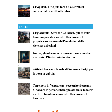
CiAq 2026, L’Aquila torna a celebrare il
cinema dal 17 al 20 settembre
Esteri
Cisgiordania: Save the Children, più di mille
bambini palestinesi costretti a lasciare le
proprie case a causa dell’escalation della
violenza dei coloni
Grecia, gli infermieri riconosciuti come mestiere
usurante: l’Italia resta in silenzio
Attivisti bloccano la sede di Sodexo a Parigi per
le uova in gabbia
Terremoto in Venezuela: i soccorritori cercano
di salvare le persone intrappolate tra le macerie
mentre i bambini sono costretti a lasciare le
loro case