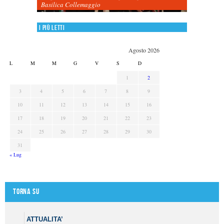
Basilica Collemaggio
I più letti
Agosto 2026
L
M
M
G
V
S
D
1
2
3
4
5
6
7
8
9
10
11
12
13
14
15
16
17
18
19
20
21
22
23
24
25
26
27
28
29
30
31
« Lug
Torna su
ATTUALITA’