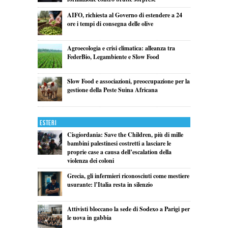
AIFO, richiesta al Governo di estendere a 24
ore i tempi di consegna delle olive
Agroecologia e crisi climatica: alleanza tra
FederBio, Legambiente e Slow Food
Slow Food e associazioni, preoccupazione per la
gestione della Peste Suina Africana
Esteri
Cisgiordania: Save the Children, più di mille
bambini palestinesi costretti a lasciare le
proprie case a causa dell’escalation della
violenza dei coloni
Grecia, gli infermieri riconosciuti come mestiere
usurante: l’Italia resta in silenzio
Attivisti bloccano la sede di Sodexo a Parigi per
le uova in gabbia