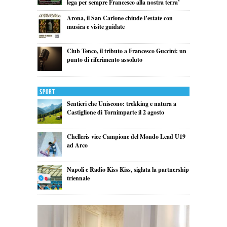
lega per sempre Francesco alla nostra terra’
Arona, il San Carlone chiude l’estate con
musica e visite guidate
Club Tenco, il tributo a Francesco Guccini: un
punto di riferimento assoluto
Sport
Sentieri che Uniscono: trekking e natura a
Castiglione di Tornimparte il 2 agosto
Chelleris vice Campione del Mondo Lead U19
ad Arco
Napoli e Radio Kiss Kiss, siglata la partnership
triennale