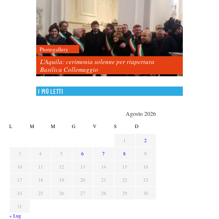
Photogallery
L’Aquila: cerimonia solenne per riapertura
Basilica Collemaggio
I più letti
Agosto 2026
L
M
M
G
V
S
D
1
2
3
4
5
6
7
8
9
10
11
12
13
14
15
16
17
18
19
20
21
22
23
24
25
26
27
28
29
30
31
« Lug