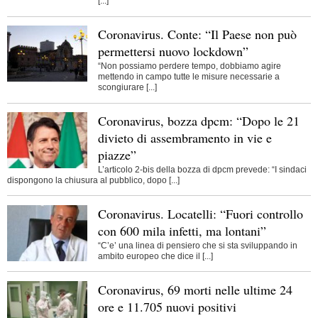
[...]
Coronavirus. Conte: “Il Paese non può
permettersi nuovo lockdown”
“Non possiamo perdere tempo, dobbiamo agire
mettendo in campo tutte le misure necessarie a
scongiurare [...]
Coronavirus, bozza dpcm: “Dopo le 21
divieto di assembramento in vie e
piazze”
L’articolo 2-bis della bozza di dpcm prevede: “I sindaci
dispongono la chiusura al pubblico, dopo [...]
Coronavirus. Locatelli: “Fuori controllo
con 600 mila infetti, ma lontani”
“C’e’ una linea di pensiero che si sta sviluppando in
ambito europeo che dice il [...]
Coronavirus, 69 morti nelle ultime 24
ore e 11.705 nuovi positivi