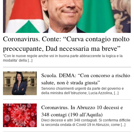
Coronavirus. Conte: “Curva contagio molto
preoccupante, Dad necessaria ma breve”
“Con le nuove regole anche voi in buona parte abbraccerete la logica e la
modalita’ della [...]
Scuola. DEMA: “Con concorso a rischio
salute, non è strada giusta”
Servono chiarimenti urgenti da parte del governo e
della ministra dell’Istruzione, Lucia Azzolina, [...]
Coronavirus. In Abruzzo 10 decessi e
348 contagi (190 all’Aquila)
Dieci decessi e altri 348 contagiati. Si conferma difficile
la seconda ondata di Covid-19 in Abruzzo, come [...]