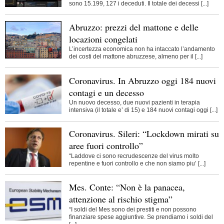
sono 15.199, 127 i deceduti. Il totale dei decessi [...]
Abruzzo: prezzi del mattone e delle
locazioni congelati
L’incertezza economica non ha intaccato l’andamento
dei costi del mattone abruzzese, almeno per il [...]
Coronavirus. In Abruzzo oggi 184 nuovi
contagi e un decesso
Un nuovo decesso, due nuovi pazienti in terapia
intensiva (il totale e’ di 15) e 184 nuovi contagi oggi [...]
Coronavirus. Sileri: “Lockdown mirati su
aree fuori controllo”
“Laddove ci sono recrudescenze del virus molto
repentine e fuori controllo e che non siamo piu’ [...]
Mes. Conte: “Non è la panacea,
attenzione al rischio stigma”
“I soldi del Mes sono dei prestiti e non possono
finanziare spese aggiuntive. Se prendiamo i soldi del