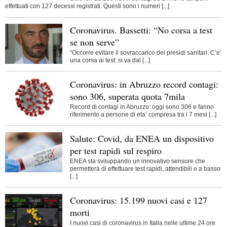
effettuati con 127 decessi registrati. Questi sono i numeri [...]
Coronavirus. Bassetti: “No corsa a test
se non serve”
“Occorre evitare il sovraccarico dei presidi sanitari. C’e’
una corsa ai test: si va dal [...]
Coronavirus: in Abruzzo record contagi:
sono 306, superata quota 7mila
Record di contagi in Abruzzo: oggi sono 306 e fanno
riferimento a persone di eta’ compresa tra i 7 mesi [...]
Salute: Covid, da ENEA un dispositivo
per test rapidi sul respiro
ENEA sta sviluppando un innovativo sensore che
permetterà di effettuare test rapidi, attendibili e a basso
[...]
Coronavirus: 15.199 nuovi casi e 127
morti
I nuovi casi di coronavirus in Italia nelle ultime 24 ore