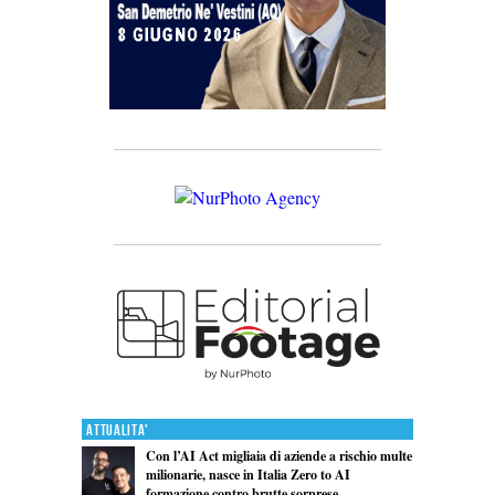
Attualita'
Con l’AI Act migliaia di aziende a rischio multe
milionarie, nasce in Italia Zero to AI
formazione contro brutte sorprese