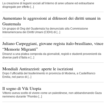
La creazione di legami sociali all’interno di aree urbane ed extraurbane
disgregate per effetto [...]
Aumentano le aggressioni ai difensori dei diritti umani in
Guatemala
Un gruppo di Ong del Guatemala ha denunciato alla Commissione
Interamericana dei Diritti Umani (CIDH) di [...]
Juliano Carpeggiani, giovane regista italo-brasiliano, vince
“Memorie Migranti”
Dinanzi a una platea composta da giornalisti, registi e studenti provenienti da
diverse parti d’Italia e [...]
Mondiali Antirazzisti: aperte le iscrizioni
Dopo l’ufficialità del trasferimento in provincia di Modena, a Castelfranco
Emilia, nel parco di [...]
Il sogno di Vik Utopia
Vittorio aveva scelto di vivere come un palestinese, non abbandonando Gaza
nemmeno durante “Piombo [...]