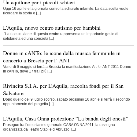
Un aquilone per i piccoli schiavi
Oggi 16 aprile è la giornata contro la schiavitù infantile. La data scelta vuole
ricordare la storia e [...]
L’Aquila, nuovo centro autismo per bambini
“La ricostruzione di questo centro rappresenta un importante gesto di
solidarietà ed una concreta [...]
Donne in cANTo: le icone della musica femminile in
concerto a Brescia per l’ ANT
Venerdì 6 maggio si terrà a Brescia la manifestazione Art for ANT 2011 Donne
in cANTo, dove 17 tra i più [...]
Rivincita S.I.A. per L’Aquila, raccolta fondi per il San
Salvatore
Dopo quello del 9 luglio scorso, sabato prossimo 16 aprile si terrà il secondo
appuntamento del progetto [...]
L’Aquila, Casa Onna proiezione “La banda degli onesti”
Prosegue tra l’entusiasmo generale CASA ONNA 2011, la rassegna
organizzata da Teatro Stabile d’Abruzzo, [...]