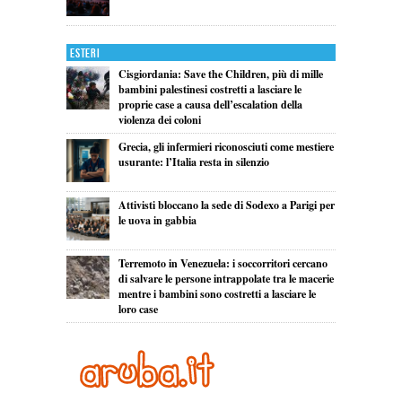
Esteri
Cisgiordania: Save the Children, più di mille
bambini palestinesi costretti a lasciare le
proprie case a causa dell’escalation della
violenza dei coloni
Grecia, gli infermieri riconosciuti come mestiere
usurante: l’Italia resta in silenzio
Attivisti bloccano la sede di Sodexo a Parigi per
le uova in gabbia
Terremoto in Venezuela: i soccorritori cercano
di salvare le persone intrappolate tra le macerie
mentre i bambini sono costretti a lasciare le
loro case