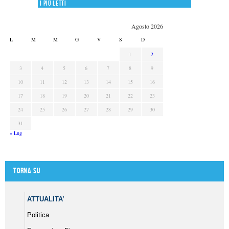
I più letti
Agosto 2026
L
M
M
G
V
S
D
1
2
3
4
5
6
7
8
9
10
11
12
13
14
15
16
17
18
19
20
21
22
23
24
25
26
27
28
29
30
31
« Lug
Torna su
ATTUALITA’
Politica