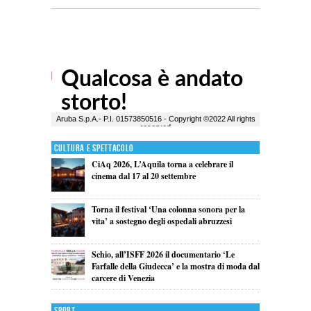
Cultura e Spettacolo
CiAq 2026, L’Aquila torna a celebrare il
cinema dal 17 al 20 settembre
Torna il festival ‘Una colonna sonora per la
vita’ a sostegno degli ospedali abruzzesi
Schio, all’ISFF 2026 il documentario ‘Le
Farfalle della Giudecca’ e la mostra di moda dal
carcere di Venezia
Sport