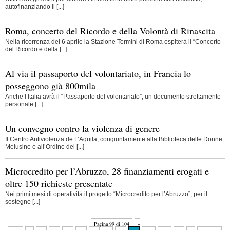
autofinanziando il [...]
Roma, concerto del Ricordo e della Volontà di Rinascita
Nella ricorrenza del 6 aprile la Stazione Termini di Roma ospiterà il “Concerto
del Ricordo e della [...]
Al via il passaporto del volontariato, in Francia lo
posseggono già 800mila
Anche l’Italia avrà il “Passaporto del volontariato”, un documento strettamente
personale [...]
Un convegno contro la violenza di genere
Il Centro Antiviolenza de L’Aquila, congiuntamente alla Biblioteca delle Donne
Melusine e all’Ordine dei [...]
Microcredito per l’Abruzzo, 28 finanziamenti erogati e
oltre 150 richieste presentate
Nei primi mesi di operatività il progetto “Microcredito per l’Abruzzo”, per il
sostegno [...]
Pagina 99 di 104
«