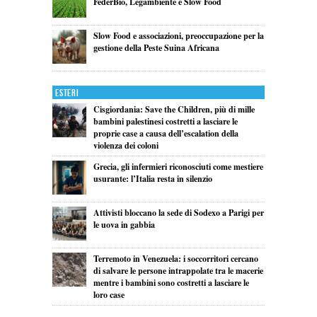
FederBio, Legambiente e Slow Food
Slow Food e associazioni, preoccupazione per la
gestione della Peste Suina Africana
Esteri
Cisgiordania: Save the Children, più di mille
bambini palestinesi costretti a lasciare le
proprie case a causa dell’escalation della
violenza dei coloni
Grecia, gli infermieri riconosciuti come mestiere
usurante: l’Italia resta in silenzio
Attivisti bloccano la sede di Sodexo a Parigi per
le uova in gabbia
Terremoto in Venezuela: i soccorritori cercano
di salvare le persone intrappolate tra le macerie
mentre i bambini sono costretti a lasciare le
loro case