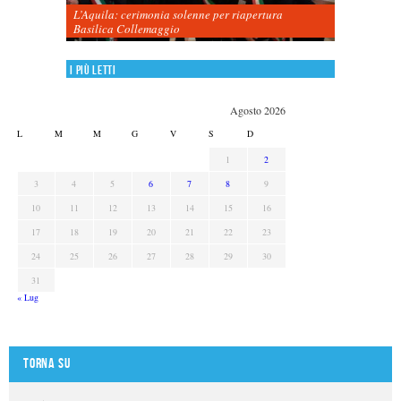
L’Aquila: cerimonia solenne per riapertura
Basilica Collemaggio
I più letti
Agosto 2026
L
M
M
G
V
S
D
1
2
3
4
5
6
7
8
9
10
11
12
13
14
15
16
17
18
19
20
21
22
23
24
25
26
27
28
29
30
31
« Lug
Torna su