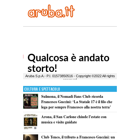
Cultura e Spettacolo
Sulmona, il Nomadi Fans Club ricorda
Francesco Guccini: ‘La Statale 17 è il filo che
lega per sempre Francesco alla nostra terra’
Arona, il San Carlone chiude l’estate con
musica e visite guidate
Club Tenco, il tributo a Francesco Guccini: un