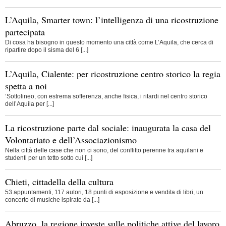
L’Aquila, Smarter town: l’intelligenza di una ricostruzione
partecipata
Di cosa ha bisogno in questo momento una città come L’Aquila, che cerca di
ripartire dopo il sisma del 6 [...]
L’Aquila, Cialente: per ricostruzione centro storico la regia
spetta a noi
‘Sottolineo, con estrema sofferenza, anche fisica, i ritardi nel centro storico
dell’Aquila per [...]
La ricostruzione parte dal sociale: inaugurata la casa del
Volontariato e dell’Associazionismo
Nella città delle case che non ci sono, del conflitto perenne tra aquilani e
studenti per un tetto sotto cui [...]
Chieti, cittadella della cultura
53 appuntamenti, 117 autori, 18 punti di esposizione e vendita di libri, un
concerto di musiche ispirate da [...]
Abruzzo, la regione investe sulle politiche attive del lavoro