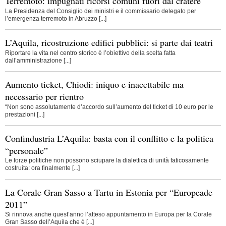
Terremoto: impugnati ricorsi comuni fuori dal cratere
La Presidenza del Consiglio dei ministri e il commissario delegato per
l’emergenza terremoto in Abruzzo [...]
L’Aquila, ricostruzione edifici pubblici: si parte dai teatri
Riportare la vita nel centro storico è l’obiettivo della scelta fatta
dall’amministrazione [...]
Aumento ticket, Chiodi: iniquo e inacettabile ma
necessario per rientro
“Non sono assolutamente d’accordo sull’aumento del ticket di 10 euro per le
prestazioni [...]
Confindustria L’Aquila: basta con il conflitto e la politica
“personale”
Le forze politiche non possono sciupare la dialettica di unità faticosamente
costruita: ora finalmente [...]
La Corale Gran Sasso a Tartu in Estonia per “Europeade
2011”
Si rinnova anche quest’anno l’atteso appuntamento in Europa per la Corale
Gran Sasso dell’Aquila che è [...]