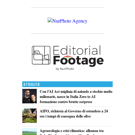
Attualita'
Con l’AI Act migliaia di aziende a rischio multe
milionarie, nasce in Italia Zero to AI
formazione contro brutte sorprese
AIFO, richiesta al Governo di estendere a 24
ore i tempi di consegna delle olive
Agroecologia e crisi climatica: alleanza tra