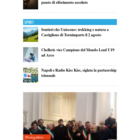
punto di riferimento assoluto
Sport
Sentieri che Uniscono: trekking e natura a
Castiglione di Tornimparte il 2 agosto
Chelleris vice Campione del Mondo Lead U19
ad Arco
Napoli e Radio Kiss Kiss, siglata la partnership
triennale
Photogallery